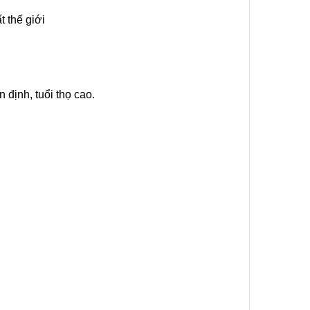
t thế giới
 định, tuổi thọ cao.