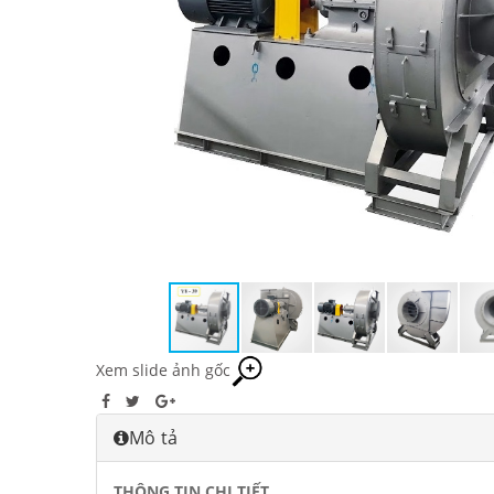
Xem slide ảnh gốc
Mô tả
THÔNG TIN CHI TIẾT