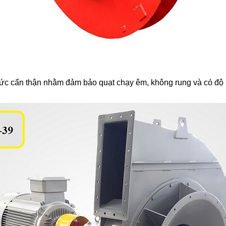
 sức cẩn thận nhằm đảm bảo quạt chạy êm, không rung và có độ