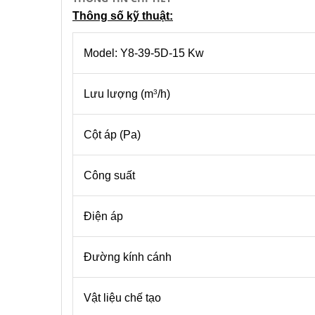
Thông số kỹ thuật:
Model: Y8-39-5D-15 Kw
Lưu lượng (m
/h)
3
Cột áp (Pa)
Công suất
Điện áp
Đường kính cánh
Vật liệu chế tạo