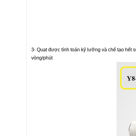
3- Quạt được tính toán kỹ lưỡng và chế tạo hết
vòng/phút