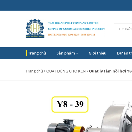
Trang chủ
Sản phẩm
Giới thiệu
Dự án t
Trang chủ
QUẠT DÙNG CHO KCN
Quạt ly tâm nồi hơi Y8