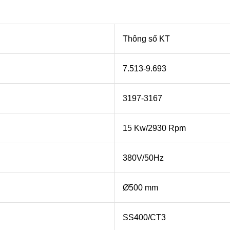
Thông số KT
7.513-9.693
3197-3167
15 Kw/2930 Rpm
380V/50Hz
Ø500 mm
SS400/CT3