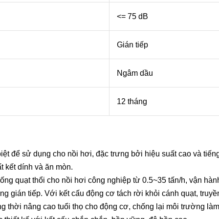
<= 75 dB
Gián tiếp
Ngâm dầu
12 tháng
ệt để sử dụng cho nồi hơi, đặc trưng bởi hiệu suất cao và tiến
 kết dính và ăn mòn.
hống quạt thổi cho nồi hơi công nghiệp từ 0.5~35 tấn/h, vận hà
ng gián tiếp. Với kết cấu động cơ tách rời khỏi cánh quạt, truy
ng thời nâng cao tuổi thọ cho động cơ, chống lại môi trường làm