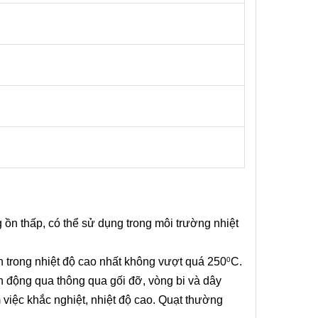
g ồn thấp, có thể sử dụng trong môi trường nhiệt
nh trong nhiệt độ cao nhất không vượt quá 250
C.
0
ền động qua thông qua gối đỡ, vòng bi và dây
 việc khắc nghiệt, nhiệt độ cao. Quạt thường