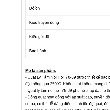
Độ ồn
Kiểu truyền động
Kiểu gối đỡ
Bảo hành
Mô tả sản phẩm:
- Quạt Ly Tâm Nồi Hơi Y8-39 được thiết kế đặc bi
độ không quá 250
C. Không khí không mang chất
0
- Quạt ly tâm nồi hơi Y8-39 phù hợp lắp đặt hệ t
- Dòng quạt hoạt động với áp suất cao, truyền độ
curoa, có thể dễ dàng điều chỉnh tốc độ quạt, đồ