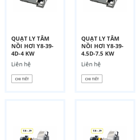
QUẠT LY TÂM
QUẠT LY TÂM
NỒI HƠI Y8-39-
NỒI HƠI Y8-39-
4D-4 KW
4.5D-7.5 KW
Liên hệ
Liên hệ
CHI TIẾT
CHI TIẾT