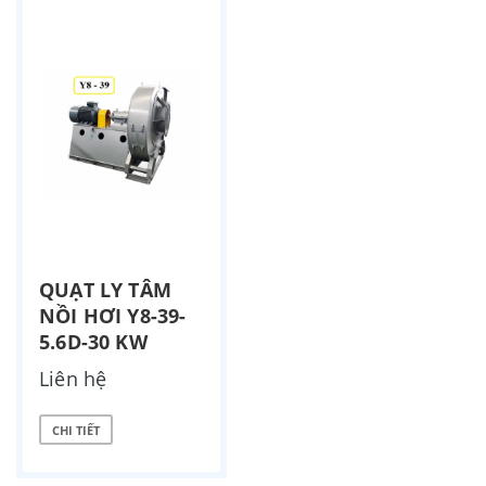
QUẠT LY TÂM
NỒI HƠI Y8-39-
5.6D-30 KW
Liên hệ
CHI TIẾT