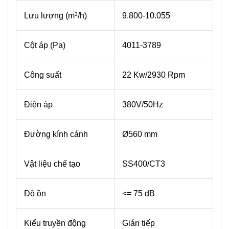
Lưu lượng (m
/h)
9.800-10.055
3
Cột áp (Pa)
4011-3789
Công suất
22 Kw/2930 Rpm
Điện áp
380V/50Hz
Đường kính cánh
Ø560 mm
Vật liệu chế tạo
SS400/CT3
Độ ồn
<= 75 dB
Kiểu truyền động
Gián tiếp