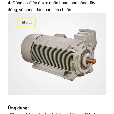
4- Động cơ điện được quấn hoàn toàn bằng dây
đồng, vỏ gang, đảm bảo tiêu chuẩn
Ứng dụng: