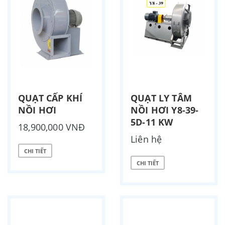
QUẠT CẤP KHÍ
QUẠT LY TÂM
NỒI HƠI
NỒI HƠI Y8-39-
5D-11 KW
18,900,000 VNĐ
Liên hệ
CHI TIẾT
CHI TIẾT