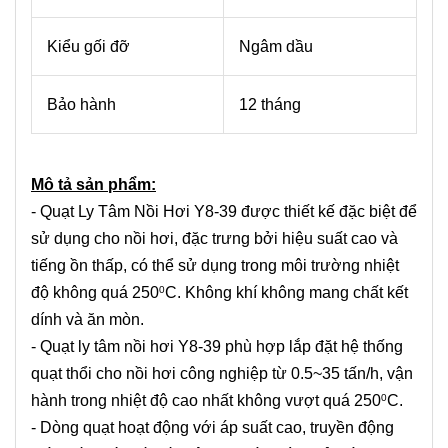
Kiểu gối đỡ
Ngâm dầu
Bảo hành
12 tháng
Mô tả sản phẩm:
- Quạt Ly Tâm Nồi Hơi Y8-39 được thiết kế đặc biệt để
sử dụng cho nồi hơi, đặc trưng bởi hiệu suất cao và
tiếng ồn thấp, có thể sử dụng trong môi trường nhiệt
độ không quá 250
C. Không khí không mang chất kết
0
dính và ăn mòn.
- Quạt ly tâm nồi hơi Y8-39 phù hợp lắp đặt hệ thống
quạt thổi cho nồi hơi công nghiệp từ 0.5~35 tấn/h, vận
hành trong nhiệt độ cao nhất không vượt quá 250
C.
0
- Dòng quạt hoạt động với áp suất cao, truyền động