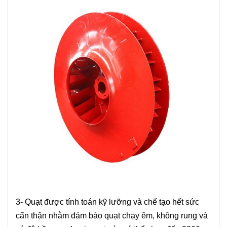
3- Quạt được tính toán kỹ lưỡng và chế tạo hết sức
cẩn thận nhằm đảm bảo quạt chạy êm, không rung và