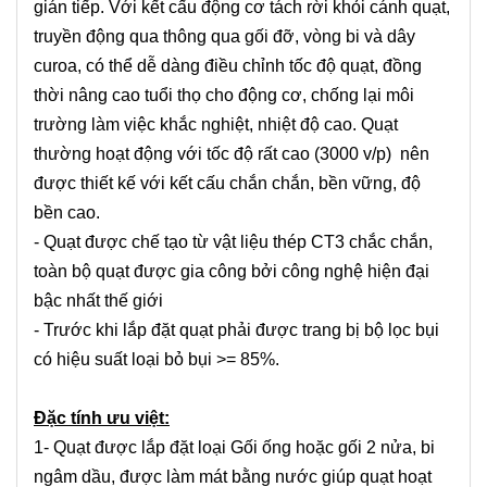
gián tiếp. Với kết cấu động cơ tách rời khỏi cánh quạt,
truyền động qua thông qua gối đỡ, vòng bi và dây
curoa, có thể dễ dàng điều chỉnh tốc độ quạt, đồng
thời nâng cao tuổi thọ cho động cơ, chống lại môi
trường làm việc khắc nghiệt, nhiệt độ cao. Quạt
thường hoạt động với tốc độ rất cao (3000 v/p) nên
được thiết kế với kết cấu chắn chắn, bền vững, độ
bền cao.
- Quạt được chế tạo từ vật liệu thép CT3 chắc chắn,
toàn bộ quạt được gia công bởi công nghệ hiện đại
bậc nhất thế giới
- Trước khi lắp đặt quạt phải được trang bị bộ lọc bụi
có hiệu suất loại bỏ bụi >= 85%.
Đặc tính ưu việt:
1- Quạt được lắp đặt loại Gối ống hoặc gối 2 nửa, bi
ngâm dầu, được làm mát bằng nước giúp quạt hoạt