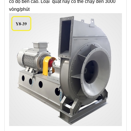
có độ bền cao. Loại quạt này có thể chạy đến 3000
vòng/phút