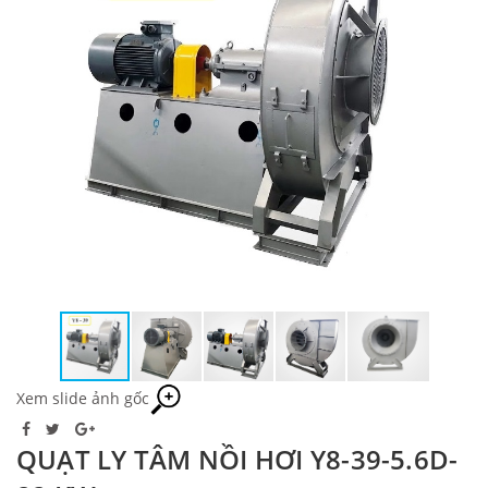
Xem slide ảnh gốc
QUẠT LY TÂM NỒI HƠI Y8-39-5.6D-