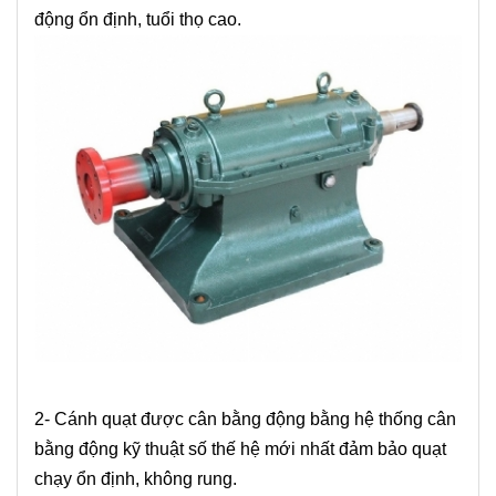
động ổn định, tuổi thọ cao.
2- Cánh quạt được cân bằng động bằng hệ thống cân
bằng động kỹ thuật số thế hệ mới nhất đảm bảo quạt
chạy ổn định, không rung.