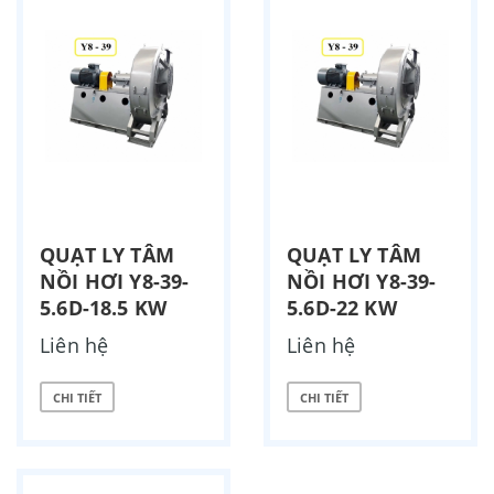
QUẠT LY TÂM
QUẠT LY TÂM
NỒI HƠI Y8-39-
NỒI HƠI Y8-39-
5.6D-18.5 KW
5.6D-22 KW
Liên hệ
Liên hệ
CHI TIẾT
CHI TIẾT