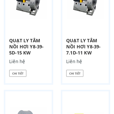
QUẠT LY TÂM
QUẠT LY TÂM
NỒI HƠI Y8-39-
NỒI HƠI Y8-39-
5D-15 KW
7.1D-11 KW
Liên hệ
Liên hệ
CHI TIẾT
CHI TIẾT