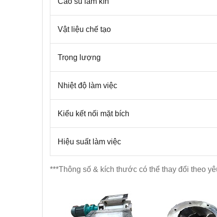
Cao su làm kín
Vật liệu chế tạo
Trọng lượng
Nhiệt độ làm việc
Kiểu kết nối mặt bích
Hiệu suất làm việc
***Thông số & kích thước có thể thay đổi theo y