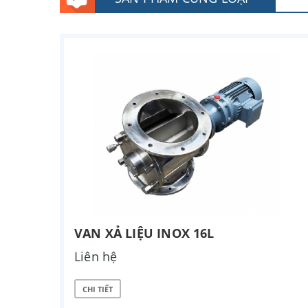
VAN XẢ LIỆU INOX 16L
Liên hệ
CHI TIẾT