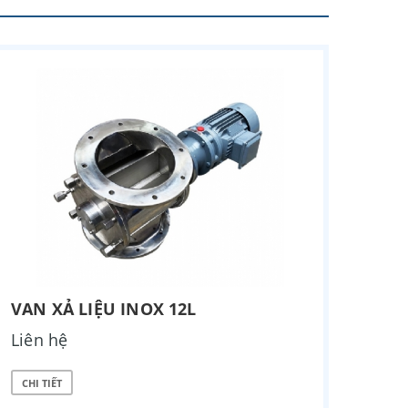
VAN XẢ LIỆU INOX 12L
Liên hệ
CHI TIẾT