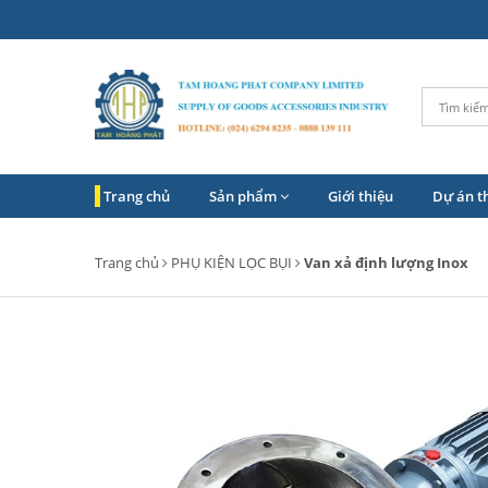
Trang chủ
Sản phẩm
Giới thiệu
Dự án t
Trang chủ
PHỤ KIỆN LỌC BỤI
Van xả định lượng Inox