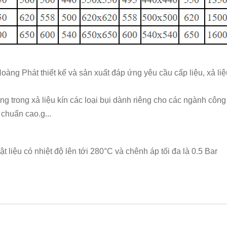
oàng Phát thiết kế và sản xuất đáp ứng yêu cầu cấp liệu, xả l
ùng trong xả liệu kín các loại bụi dành riêng cho các ngành cô
 chuẩn cao.g...
liệu có nhiệt độ lên tới 280°C và chênh áp tối đa là 0.5 Bar