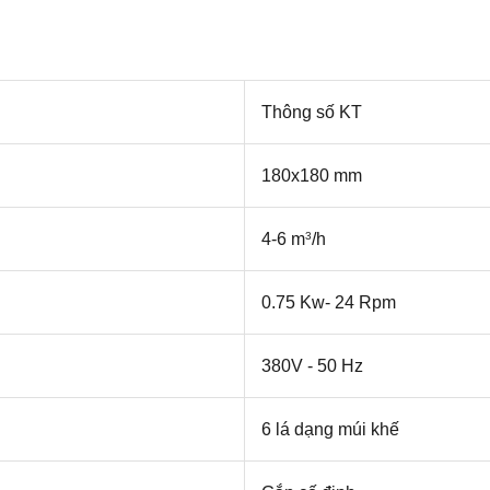
Thông số KT
180x180 mm
4-6 m
/h
3
0.75 Kw- 24 Rpm
380V - 50 Hz
6 lá dạng múi khế