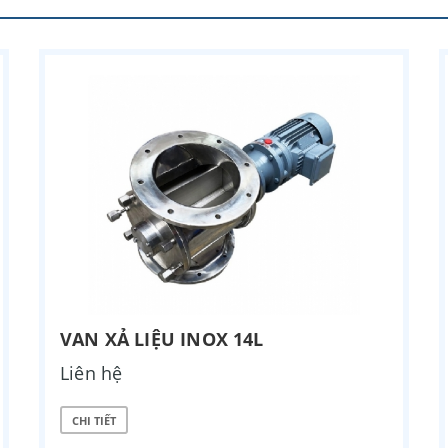
VAN XẢ LIỆU INOX 14L
Liên hệ
CHI TIẾT