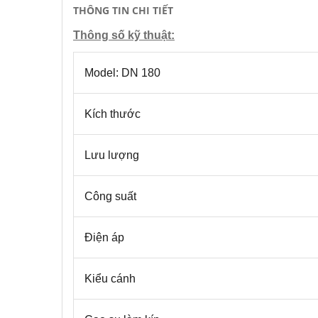
THÔNG TIN CHI TIẾT
Thông số kỹ thuật:
Model: DN 180
Kích thước
Lưu lượng
Công suất
Điện áp
Kiểu cánh