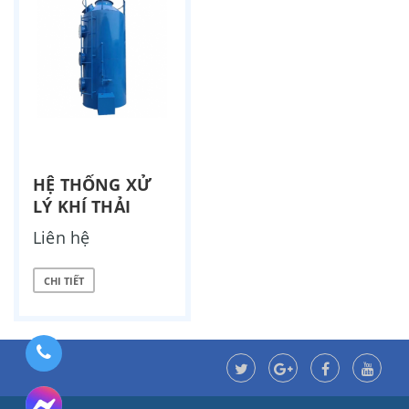
HỆ THỐNG XỬ
LÝ KHÍ THẢI
Liên hệ
CHI TIẾT