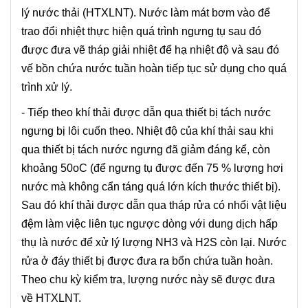
lý nước thải (HTXLNT). Nước làm mát bơm vào để
trao đổi nhiệt thực hiện quá trình ngưng tụ sau đó
được đưa vẽ tháp giải nhiệt để hạ nhiệt độ và sau đó
vế bồn chứa nước tuần hoàn tiếp tục sử dụng cho quá
trình xử lý.
- Tiếp theo khí thải được dẫn qua thiết bị tách nước
ngưng bị lôi cuốn theo. Nhiệt độ của khí thải sau khi
qua thiết bị tách nước ngưng đã giảm đáng kể, còn
khoảng 50oC (để ngưng tụ được đến 75 % lượng hơi
nước mà không cẩn táng quá lớn kích thước thiết bị).
Sau đó khí thải được dẫn qua tháp rửa có nhổi vật liệu
đệm làm việc liên tục ngược dòng với dung dịch hấp
thụ là nước để xử lý lượng NH3 và H2S còn lại. Nước
rửa ở đáy thiết bị được đưa ra bổn chứa tuần hoàn.
Theo chu kỳ kiểm tra, lượng nước này sẽ được đưa
về HTXLNT.