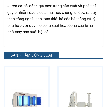
- Trên cơ sở đánh giá hiện trạng sản xuất và phát thải
gây ô nhiễm đặc biệt là mùi hôi, chúng tôi đưa ra quy
trình công nghệ, tính toán thiết kế các hệ thống xử lý
phù hợp với quy mô công suất hoạt động của từng
nhà máy sản xuất bột cá
SẢN PHẨM CÙNG LOẠI