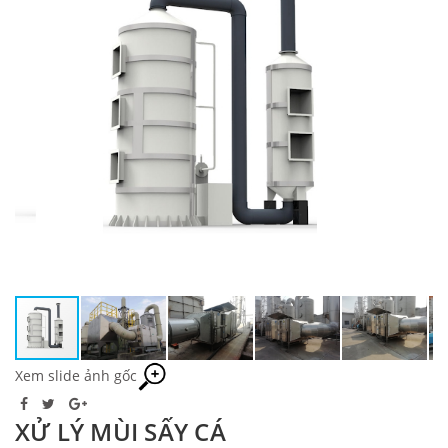
Xem slide ảnh gốc
XỬ LÝ MÙI SẤY CÁ