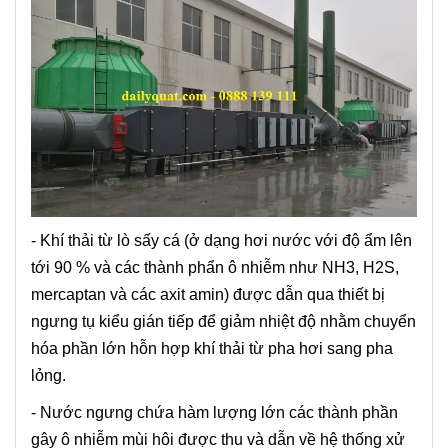
- Khí thải từ lò sấy cá (ở dạng hơi nước với độ ẩm lên
tới 90 % và các thành phẩn ô nhiễm như NH3, H2S,
mercaptan và các axit amin) được dẫn qua thiết bị
ngưng tụ kiểu gián tiếp để giảm nhiệt độ nhằm chuyển
hóa phần lớn hỗn hợp khí thải từ pha hơi sang pha
lỏng.
- Nước ngưng chứa hàm lượng lớn các thành phần
gây ô nhiễm mùi hôi được thu và dẫn về hệ thống xử