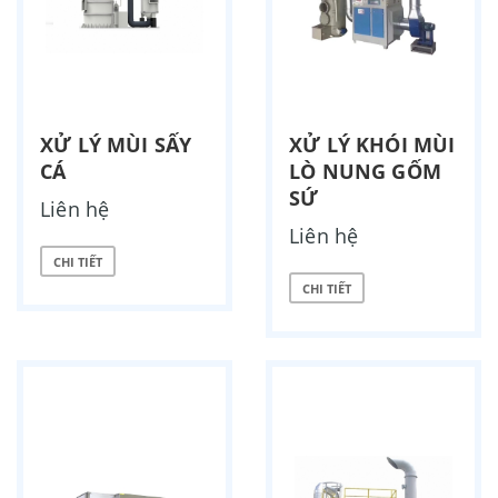
XỬ LÝ MÙI SẤY
XỬ LÝ KHÓI MÙI
CÁ
LÒ NUNG GỐM
SỨ
Liên hệ
Liên hệ
CHI TIẾT
CHI TIẾT