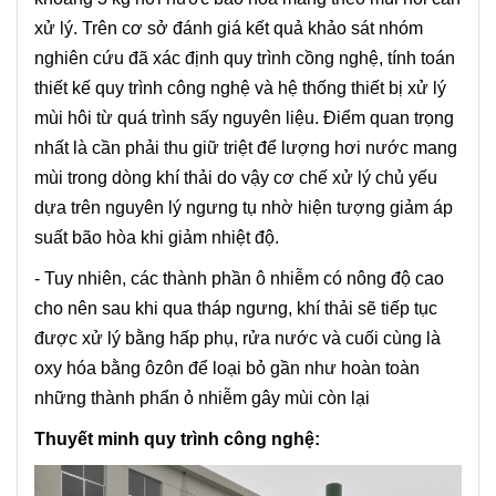
xử lý. Trên cơ sở đánh giá kết quả khảo sát nhóm
nghiên cứu đã xác định quy trình cồng nghệ, tính toán
thiết kế quy trình công nghệ và hệ thống thiết bị xử lý
mùi hôi từ quá trình sấy nguyên liệu. Điểm quan trọng
nhất là cần phải thu giữ triệt để lượng hơi nước mang
mùi trong dòng khí thải do vậy cơ chế xử lý chủ yếu
dựa trên nguyên lý ngưng tụ nhờ hiện tượng giảm áp
suất bão hòa khi giảm nhiệt độ.
- Tuy nhiên, các thành phần ô nhiễm có nông độ cao
cho nên sau khi qua tháp ngưng, khí thải sẽ tiếp tục
được xử lý bằng hấp phụ, rửa nước và cuối cùng là
oxy hóa bằng ôzôn để loại bỏ gần như hoàn toàn
những thành phẩn ỏ nhiễm gây mùi còn lại
Thuyết minh quy trình công nghệ: