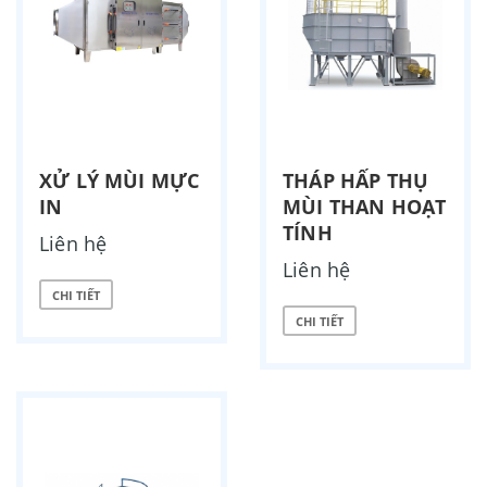
XỬ LÝ MÙI MỰC
THÁP HẤP THỤ
IN
MÙI THAN HOẠT
TÍNH
Liên hệ
Liên hệ
CHI TIẾT
CHI TIẾT