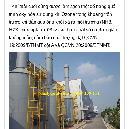
- Khí thải cuối cùng được làm sạch triệt để bằng quá
trình oxy hóa sử dụng khí Ozone trong khoang trộn
trước khi dẫn qua ống khói xả ra môi trường (NH3,
H2S, mercaptan + 03 -> các hợp chất vô cơ đơn giản
không mùi), đảm bảo chất lượng đạt QCVN
19:2009/BTNMT cột A và QCVN 20:2009/BTNMT.