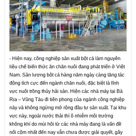
- Hiện nay, công nghiệp sản xuất bột cá làm nguyên
liệu chế biến thức ăn chăn nuôi đang phát triển ở Việt
Nam. Sản lượng bột cá hàng năm ngày càng tăng tác
động tích cực đến ngành chăn nuôi, đặc biệt là lĩnh
vực nuôi trồng thủy hải sản. Hiện các nhà máy tại Bà
Rịa – Vũng Tàu đi tiên phong của ngành công nghiệp
này và không ngừng mở rộng đầu tư sản xuất. Tại khu
vực này, ngoài nước thải thì ô nhiễm môi trường
không khí do mùi hôi từ các nhà máy đang là vấn đề
nổi cộm nhất đến nay vẫn chưa được giải quyết, gây