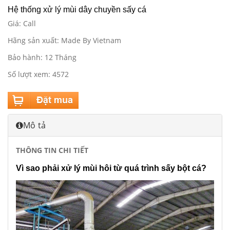
Hệ thống xử lý mùi dây chuyền sấy cá
Giá: Call
Hãng sản xuất: Made By Vietnam
Bảo hành: 12 Tháng
Số lượt xem: 4572
Mô tả
THÔNG TIN CHI TIẾT
V
ì sao phải xử lý mùi hôi từ quá trình sấy bột cá?