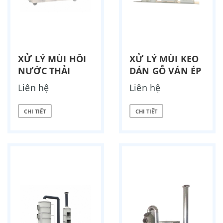
XỬ LÝ MÙI HÔI
XỬ LÝ MÙI KEO
NƯỚC THẢI
DÁN GỖ VÁN ÉP
Liên hệ
Liên hệ
CHI TIẾT
CHI TIẾT