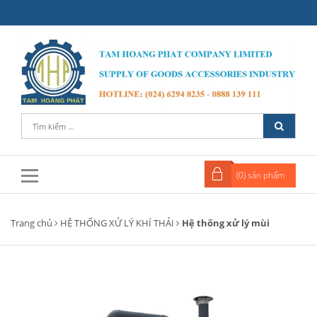
(
0
) sản phẩm
Trang chủ
HỆ THỐNG XỬ LÝ KHÍ THẢI
Hệ thống xử lý mùi