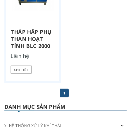
THÁP HẤP PHỤ
THAN HOẠT
TÍNH BLC 2000
Liên hệ
CHI TIẾT
1
DANH MỤC SẢN PHẨM
HỆ THỐNG XỬ LÝ KHÍ THẢI