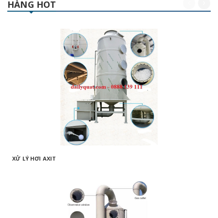
HÀNG HOT
XỬ LÝ HƠI AXIT