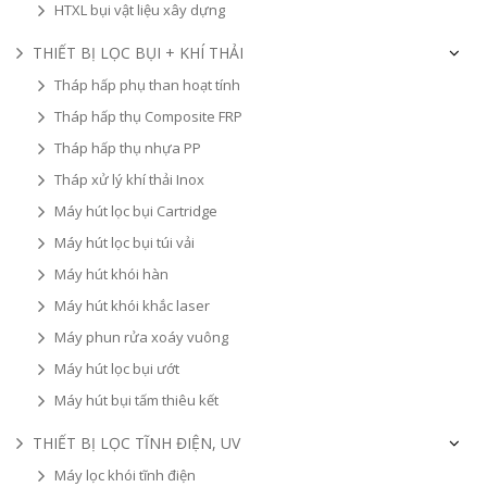
HTXL bụi vật liệu xây dựng
THIẾT BỊ LỌC BỤI + KHÍ THẢI
Tháp hấp phụ than hoạt tính
Tháp hấp thụ Composite FRP
Tháp hấp thụ nhựa PP
Tháp xử lý khí thải Inox
Máy hút lọc bụi Cartridge
Máy hút lọc bụi túi vải
Máy hút khói hàn
Máy hút khói khắc laser
Máy phun rửa xoáy vuông
Máy hút lọc bụi ướt
Máy hút bụi tấm thiêu kết
THIẾT BỊ LỌC TĨNH ĐIỆN, UV
Máy lọc khói tĩnh điện