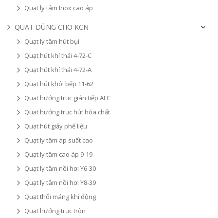
Quạt ly tâm Inox cao áp
QUẠT DÙNG CHO KCN
Quạt ly tâm hút bụi
Quạt hút khí thải 4-72-C
Quạt hút khí thải 4-72-A
Quạt hút khói bếp 11-62
Quạt hướng trục gián tiếp AFC
Quạt hướng trục hút hóa chất
Quạt hút giấy phế liệu
Quạt ly tâm áp suất cao
Quạt ly tâm cao áp 9-19
Quạt ly tâm nồi hơi Y6-30
Quạt ly tâm nồi hơi Y8-39
Quạt thổi máng khí động
Quạt hướng trục tròn