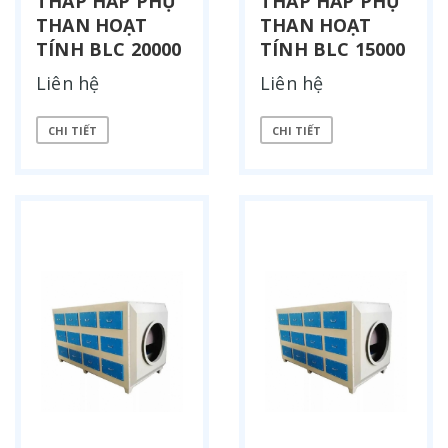
THÁP HẤP PHỤ
THÁP HẤP PHỤ
THAN HOẠT
THAN HOẠT
TÍNH BLC 20000
TÍNH BLC 15000
Liên hệ
Liên hệ
CHI TIẾT
CHI TIẾT