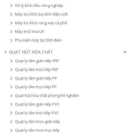
Xử lý khói dầu công nghiệp
Máy lọc khói bụi tĩnh điện ướt
Máy lọc khói rang xay cà phê
Máy khử mùi UV
Phụ kiện máy lọc tĩnh điên
QUẠT HÚT HÓA CHẤT
Quạt ly tâm gián tiếp FRP
Quạt ly tâm trực tiếp FRP
Quạt ly tâm gián tiếp PP
Quạt ly tâm trực tiếp PP
Quạt hút hóa chất phòng thí nghiệm
Quạt ly tâm gián tiếp PVC
Quạt ly tâm trực tiếp PVC
Quạt ly tâm Inox gián tiếp
Quạt ly tâm Inox trực tiếp