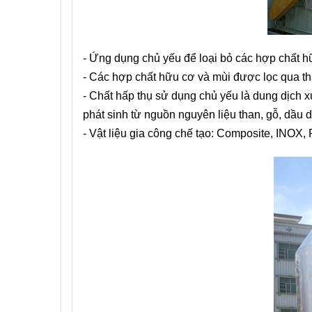
- Ứng dụng chủ yếu để loại bỏ các hợp chất hữ
- Các hợp chất hữu cơ và mùi được lọc qua th
- Chất hấp thụ sử dụng chủ yếu là dung dịch x
phát sinh từ nguồn nguyên liệu than, gỗ, dầu d
- Vật liệu gia công chế tạo: Composite, INOX, P