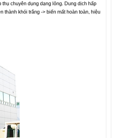
ấp thụ chuyên dụng dạng lỏng. Dung dịch hấp
en thành khói trắng -> biến mất hoàn toàn, hiệu