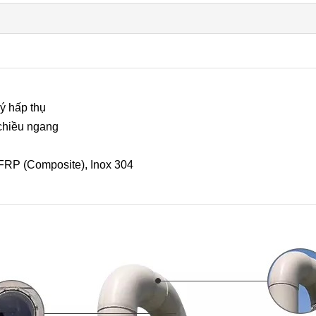
lý hấp thụ
 chiều ngang
 FRP (Composite), Inox 304