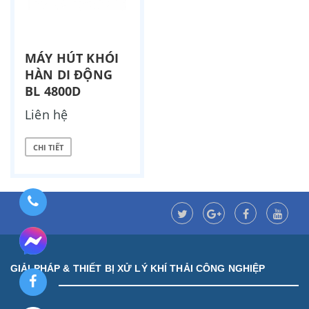
MÁY HÚT KHÓI
HÀN DI ĐỘNG
BL 4800D
Liên hệ
CHI TIẾT
GIẢI PHÁP & THIẾT BỊ XỬ LÝ KHÍ THẢI CÔNG NGHIỆP