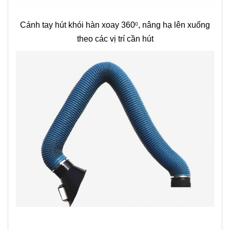
Cánh tay hút khói hàn xoay 360
, nâng hạ lên xuống
0
theo các vị trí cần hút