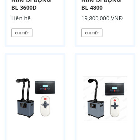
HÀN DI ĐỘNG
HÀN DI ĐỘNG
BL 3600D
BL 4800
Liên hệ
19,800,000 VNĐ
CHI TIẾT
CHI TIẾT