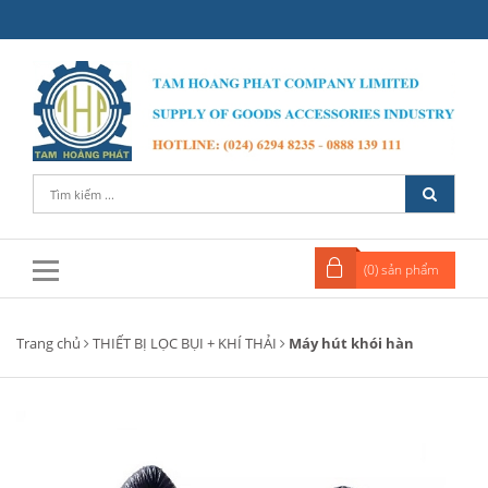
(
0
) sản phẩm
Trang chủ
THIẾT BỊ LỌC BỤI + KHÍ THẢI
Máy hút khói hàn