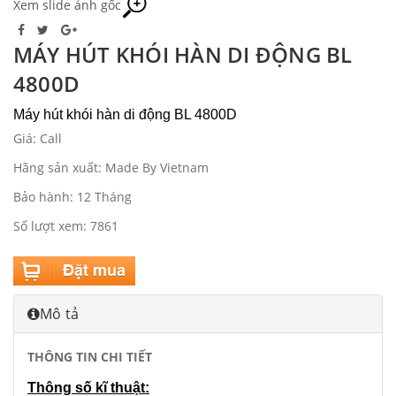
Xem slide ảnh gốc
MÁY HÚT KHÓI HÀN DI ĐỘNG BL
4800D
Máy hút khói hàn di động BL 4800D
Giá: Call
Hãng sản xuất: Made By Vietnam
Bảo hành: 12 Tháng
Số lượt xem: 7861
Mô tả
THÔNG TIN CHI TIẾT
Thông số kĩ thuật: