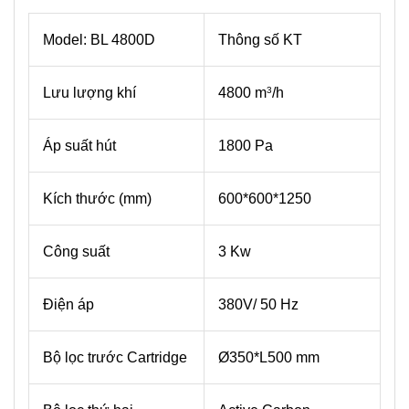
Model: BL 4800D
Thông số KT
Lưu lượng khí
4800 m
/h
3
Áp suất hút
1800 Pa
Kích thước (mm)
600*600*1250
Công suất
3 Kw
Điện áp
380V/ 50 Hz
Bộ lọc trước Cartridge
Ø350*L500 mm