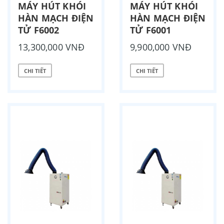
MÁY HÚT KHÓI
MÁY HÚT KHÓI
HÀN MẠCH ĐIỆN
HÀN MẠCH ĐIỆN
TỬ F6002
TỬ F6001
13,300,000 VNĐ
9,900,000 VNĐ
CHI TIẾT
CHI TIẾT