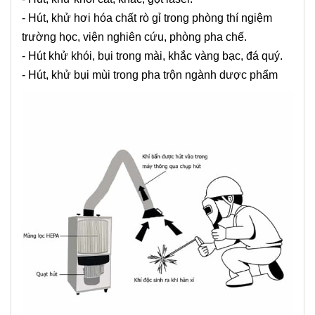
- Hút, khử hơi hóa chất rò gỉ trong phòng thí ngiệm
trường học, viện nghiên cứu, phòng pha chế.
- Hút khử khói, bụi trong mài, khắc vàng bạc, đá quý.
- Hút, khử bụi mùi trong pha trộn ngành dược phẩm