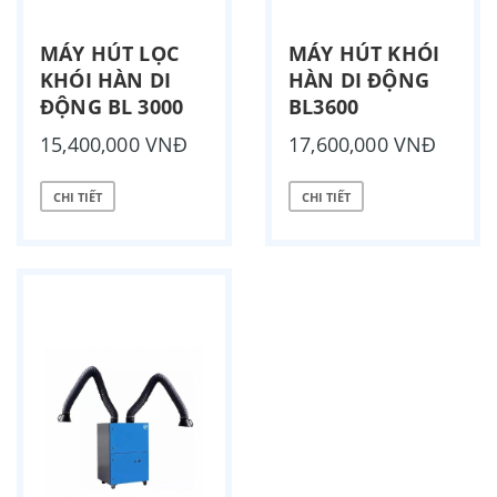
MÁY HÚT LỌC
MÁY HÚT KHÓI
KHÓI HÀN DI
HÀN DI ĐỘNG
ĐỘNG BL 3000
BL3600
15,400,000 VNĐ
17,600,000 VNĐ
CHI TIẾT
CHI TIẾT