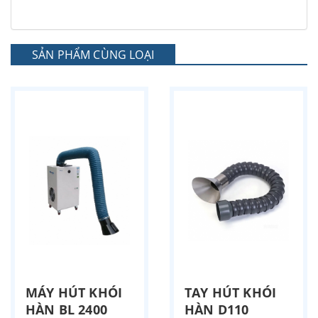
SẢN PHẨM CÙNG LOẠI
MÁY HÚT KHÓI
TAY HÚT KHÓI
HÀN BL 2400
HÀN D110