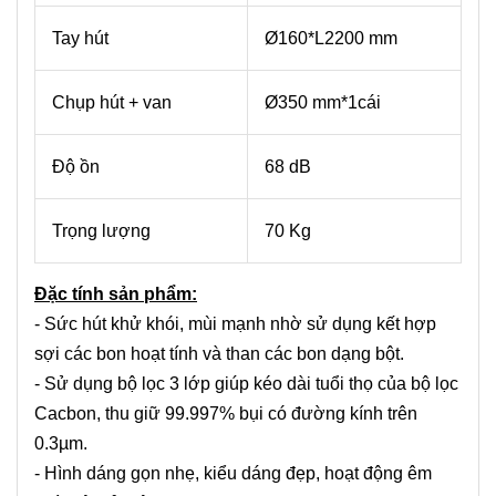
Tay hút
Ø160*L2200 mm
Chụp hút + van
Ø350 mm*1cái
Độ ồn
68 dB
Trọng lượng
70 Kg
Đặc tính sản phẩm:
- Sức hút khử khói, mùi mạnh nhờ sử dụng kết hợp
sợi các bon hoạt tính và than các bon dạng
bột
.
- Sử dụng bộ lọc 3 lớp giúp kéo dài tuổi thọ của bộ lọc
Cacbon, thu giữ 99.997% bụi có đường kính trên
0.3µm.
- Hình dáng gọn nhẹ, kiểu dáng đẹp, hoạt động êm