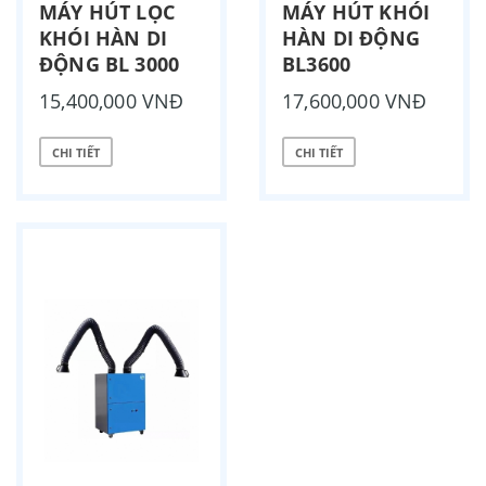
MÁY HÚT LỌC
MÁY HÚT KHÓI
KHÓI HÀN DI
HÀN DI ĐỘNG
ĐỘNG BL 3000
BL3600
15,400,000 VNĐ
17,600,000 VNĐ
CHI TIẾT
CHI TIẾT