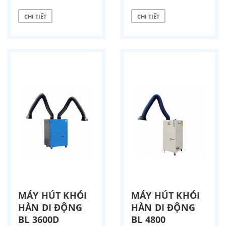
CHI TIẾT
CHI TIẾT
MÁY HÚT KHÓI
MÁY HÚT KHÓI
HÀN DI ĐỘNG
HÀN DI ĐỘNG
BL 3600D
BL 4800