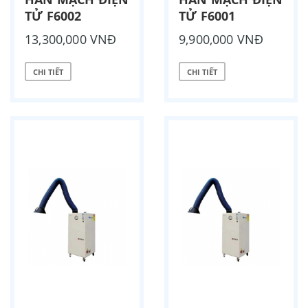
TỬ F6002
TỬ F6001
13,300,000 VNĐ
9,900,000 VNĐ
CHI TIẾT
CHI TIẾT