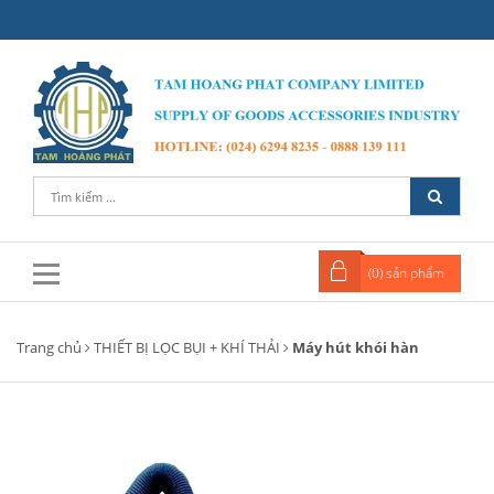
(
0
) sản phẩm
Trang chủ
THIẾT BỊ LỌC BỤI + KHÍ THẢI
Máy hút khói hàn