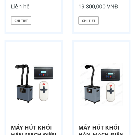
Liên hệ
19,800,000 VNĐ
CHI TIẾT
CHI TIẾT
MÁY HÚT KHÓI
MÁY HÚT KHÓI
HÀN MẠCH ĐIỆN
HÀN MẠCH ĐIỆN