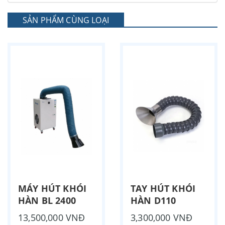
SẢN PHẨM CÙNG LOẠI
MÁY HÚT KHÓI
TAY HÚT KHÓI
HÀN BL 2400
HÀN D110
13,500,000 VNĐ
3,300,000 VNĐ