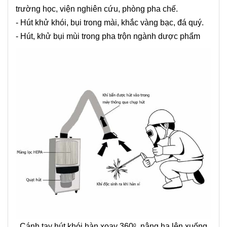
trường học, viện nghiên cứu, phòng pha chế.
- Hút khử khói, bụi trong mài, khắc vàng bạc, đá quý.
- Hút, khử bụi mùi trong pha trộn ngành dược phẩm
Cánh tay hút khói hàn xoay 360
, nâng hạ lên xuống
0