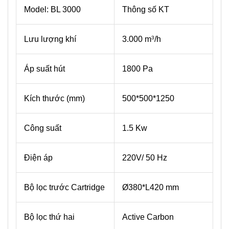
Model: BL 3000
Thông số KT
Lưu lượng khí
3.000 m
/h
3
Áp suất hút
1800 Pa
Kích thước (mm)
500*500*1250
Công suất
1.5 Kw
Điện áp
220V/ 50 Hz
Bộ lọc trước Cartridge
Ø380*L420 mm
Bộ lọc thứ hai
Active Carbon