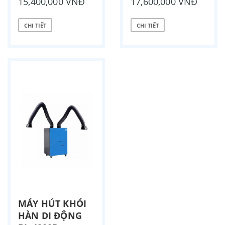
15,400,000 VNĐ
17,600,000 VNĐ
CHI TIẾT
CHI TIẾT
MÁY HÚT KHÓI
HÀN DI ĐỘNG