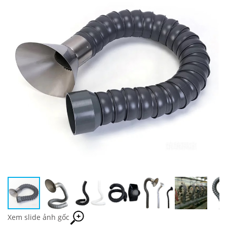
Xem slide ảnh gốc