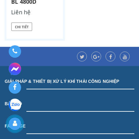
BL 4800D
Liên hệ
CHI TIẾT
GIẢI PHÁP & THIẾT BỊ XỬ LÝ KHÍ THẢI CÔNG NGHIỆP
BẢN ĐỒ
FANPAGE