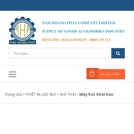
(
0
) sản phẩm
Trang chủ
THIẾT BỊ LỌC BỤI + KHÍ THẢI
Máy hút khói hàn