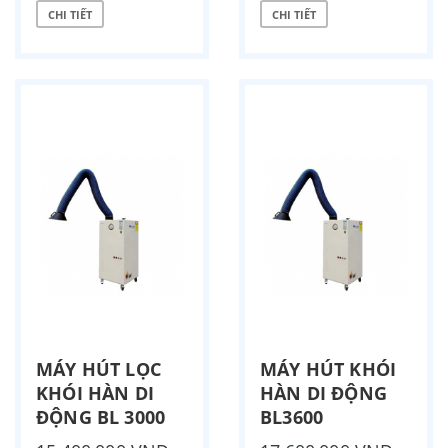
CHI TIẾT
CHI TIẾT
MÁY HÚT LỌC
MÁY HÚT KHÓI
KHÓI HÀN DI
HÀN DI ĐỘNG
ĐỘNG BL 3000
BL3600