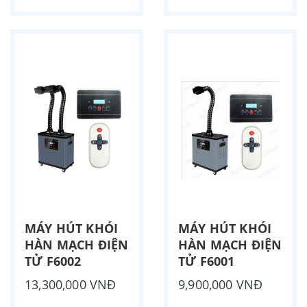
MÁY HÚT KHÓI
MÁY HÚT KHÓI
HÀN MẠCH ĐIỆN
HÀN MẠCH ĐIỆN
TỬ F6002
TỬ F6001
13,300,000 VNĐ
9,900,000 VNĐ