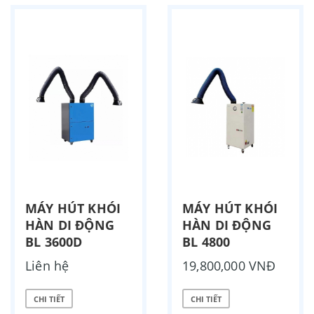
MÁY HÚT KHÓI
MÁY HÚT KHÓI
HÀN DI ĐỘNG
HÀN DI ĐỘNG
BL 3600D
BL 4800
Liên hệ
19,800,000 VNĐ
CHI TIẾT
CHI TIẾT