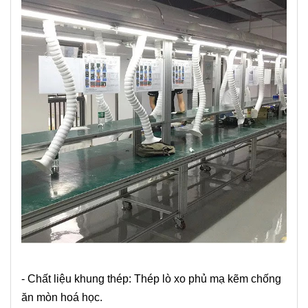
- Chất liệu khung thép: Thép lò xo phủ mạ kẽm chống
ăn mòn hoá học.