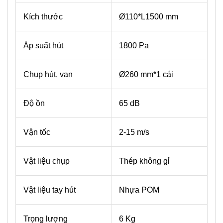
Kích thước
Ø110*L1500 mm
Áp suất hút
1800 Pa
Chụp hút, van
Ø260 mm*1 cái
Độ ồn
65 dB
Vận tốc
2-15 m/s
Vật liệu chụp
Thép không gỉ
Vật liệu tay hút
Nhựa POM
Trọng lượng
6 Kg