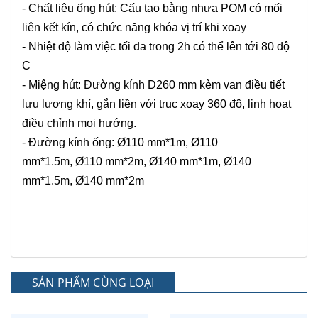
- Chất liệu ống hút: Cấu tạo bằng nhựa POM có mối
liên kết kín, có chức năng khóa vị trí khi xoay
- Nhiệt độ làm việc tối đa trong 2h có thể lên tới 80 độ
C
- Miệng hút: Đường kính D260 mm kèm van điều tiết
lưu lượng khí, gắn liền với trục xoay 360 độ, linh hoạt
điều chỉnh mọi hướng.
- Đường kính ống: Ø110 mm*1m, Ø110
mm*1.5m, Ø110 mm*2m, Ø140 mm*1m, Ø140
mm*1.5m, Ø140 mm*2m
SẢN PHẨM CÙNG LOẠI