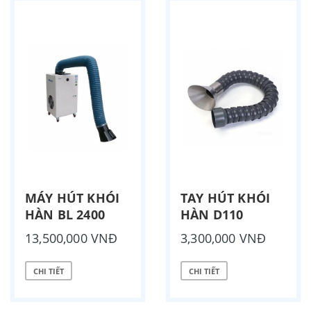
MÁY HÚT KHÓI
TAY HÚT KHÓI
HÀN BL 2400
HÀN D110
13,500,000 VNĐ
3,300,000 VNĐ
CHI TIẾT
CHI TIẾT