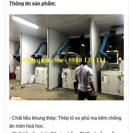
Thông tin sản phẩm:
- Chất liệu khung thép: Thép lò xo phủ mạ kẽm chống
ăn mòn hoá học.