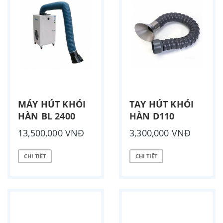
MÁY HÚT KHÓI
TAY HÚT KHÓI
HÀN BL 2400
HÀN D110
13,500,000 VNĐ
3,300,000 VNĐ
CHI TIẾT
CHI TIẾT