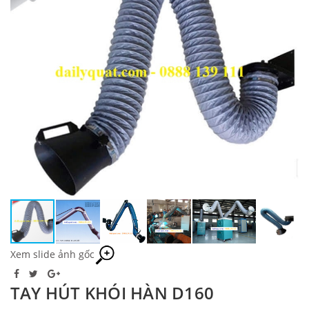
Xem slide ảnh gốc
TAY HÚT KHÓI HÀN D160