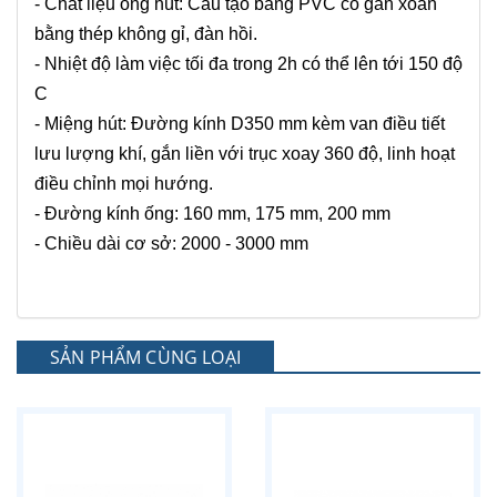
- Chất liệu ống hút: Cấu tạo bằng PVC có gân xoắn
bằng thép không gỉ, đàn hồi.
- Nhiệt độ làm việc tối đa trong 2h có thể lên tới 150 độ
C
- Miệng hút: Đường kính D350 mm kèm van điều tiết
lưu lượng khí, gắn liền với trục xoay 360 độ, linh hoạt
điều chỉnh mọi hướng.
- Đường kính ống: 160 mm, 175 mm, 200 mm
- Chiều dài cơ sở: 2000 - 3000 mm
SẢN PHẨM CÙNG LOẠI