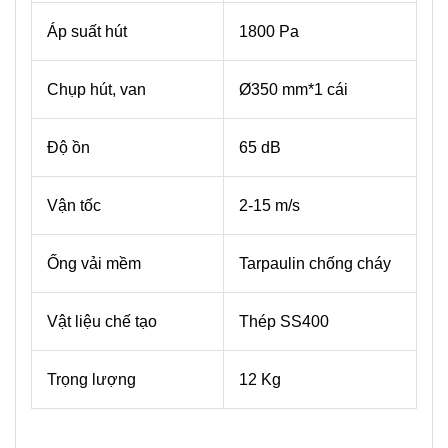
Áp suất hút
1800 Pa
Chụp hút, van
Ø350 mm*1 cái
Độ ồn
65 dB
Vận tốc
2-15 m/s
Ống vải mềm
Tarpaulin chống cháy
Vật liệu chế tạo
Thép SS400
Trọng lượng
12 Kg