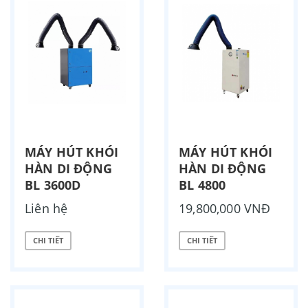
MÁY HÚT KHÓI
MÁY HÚT KHÓI
HÀN DI ĐỘNG
HÀN DI ĐỘNG
BL 3600D
BL 4800
Liên hệ
19,800,000 VNĐ
CHI TIẾT
CHI TIẾT