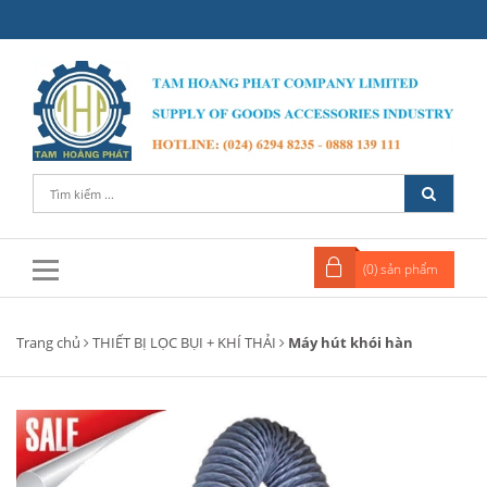
(
0
) sản phẩm
Trang chủ
THIẾT BỊ LỌC BỤI + KHÍ THẢI
Máy hút khói hàn