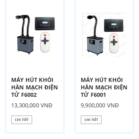
MÁY HÚT KHÓI
MÁY HÚT KHÓI
HÀN MẠCH ĐIỆN
HÀN MẠCH ĐIỆN
TỬ F6002
TỬ F6001
13,300,000 VNĐ
9,900,000 VNĐ
CHI TIẾT
CHI TIẾT