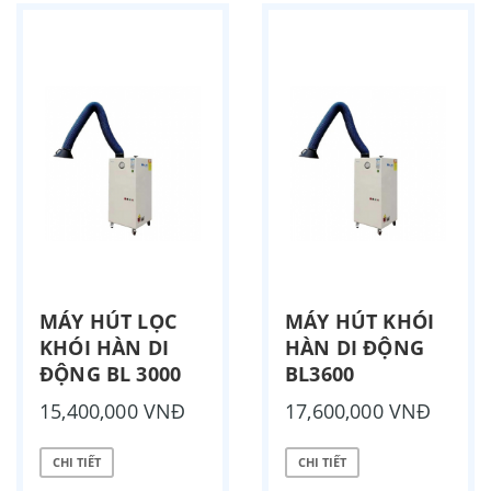
MÁY HÚT LỌC
MÁY HÚT KHÓI
KHÓI HÀN DI
HÀN DI ĐỘNG
ĐỘNG BL 3000
BL3600
15,400,000 VNĐ
17,600,000 VNĐ
CHI TIẾT
CHI TIẾT