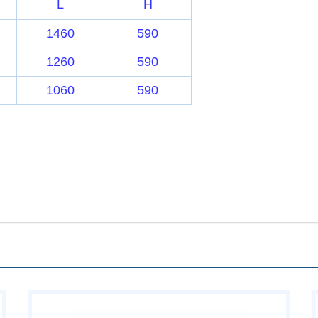
L
H
1460
590
1260
590
1060
590