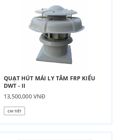
QUẠT HÚT MÁI LY TÂM FRP KIỂU
DWT - II
13,500,000 VNĐ
CHI TIẾT