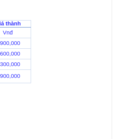
iá thành
Vnđ
,900,000
,600,000
,300,000
,900,000