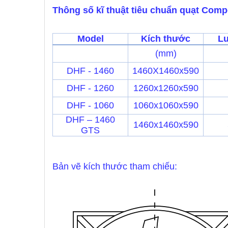
Thông số kĩ thuật tiêu chuẩn quạt Comp
Model
Kích thước
L
(mm)
DHF - 1460
1460X1460x590
DHF - 1260
1260x1260x590
DHF - 1060
1060x1060x590
DHF – 1460
1460x1460x590
GTS
Bản vẽ kích thước tham chiếu: