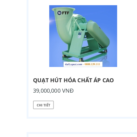
QUẠT HÚT HÓA CHẤT ÁP CAO
39,000,000 VNĐ
CHI TIẾT