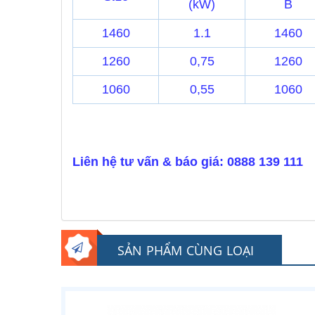
(kW)
B
1460
1.1
1460
1260
0,75
1260
1060
0,55
1060
Liên hệ tư vấn & báo giá: 0888 139 111
SẢN PHẨM CÙNG LOẠI