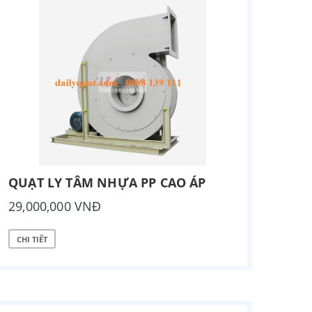
QUẠT LY TÂM NHỰA PP CAO ÁP
29,000,000 VNĐ
CHI TIẾT