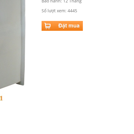
Bảo hành: 12 Tháng
Số lượt xem: 4445