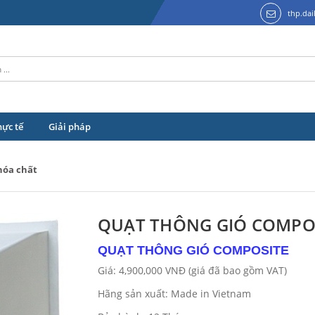
thp.da
hực tế
Giải pháp
hóa chất
QUẠT THÔNG GIÓ COMPO
QUẠT THÔNG GIÓ COMPOSITE
Giá: 4,900,000 VNĐ (giá đã bao gồm VAT)
Hãng sản xuất: Made in Vietnam