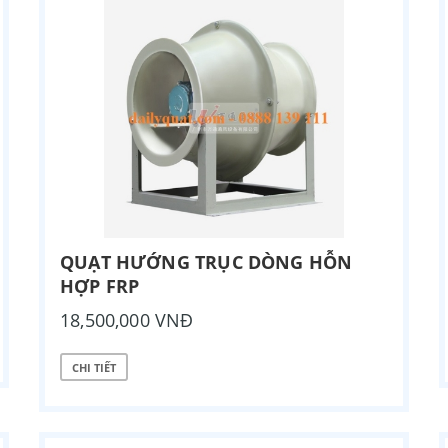
QUẠT HƯỚNG TRỤC DÒNG HỖN
HỢP FRP
18,500,000 VNĐ
CHI TIẾT