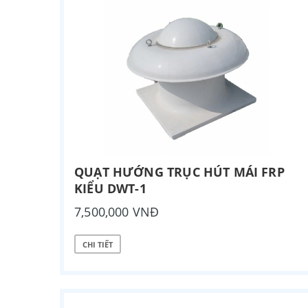
QUẠT HƯỚNG TRỤC HÚT MÁI FRP
KIỂU DWT-1
7,500,000 VNĐ
CHI TIẾT