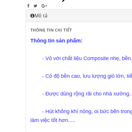
Mô tả
THÔNG TIN CHI TIẾT
Thông tin sản phẩm:
- Vỏ với chất liệu Composite nhẹ, bê
- Có độ bền cao, lưu lượng gió lớn, ti
- Được dùng rộng rãi cho nhà xưởng, k
- Hút không khí nóng, oi bức bên tron
làm việc tốt hơn.....