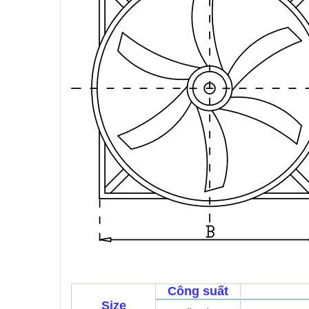
Công suất
Size