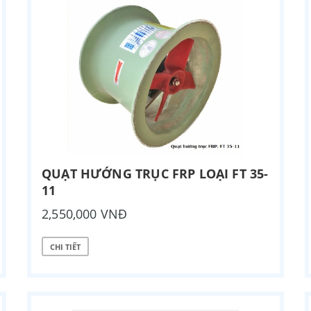
QUẠT HƯỚNG TRỤC FRP LOẠI FT 35-
11
2,550,000 VNĐ
CHI TIẾT