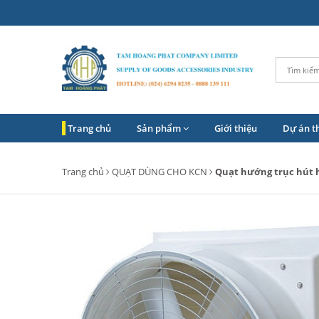
Trang chủ
Sản phẩm
Giới thiệu
Dự án t
Trang chủ
QUẠT DÙNG CHO KCN
Quạt hướng trục hút 