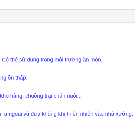
̀n. Có thể sử dụng trong môi trường ăn mòn.
ếng ồn thấp.
ho hàng, chuồng trại chăn nuôi...
g ra ngoài và đưa không khí thiên nhiên vào nhà xưởng, 