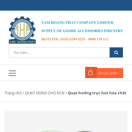
(
0
) sản phẩm
Trang chủ
QUẠT DÙNG CHO KCN
Quạt hướng trục hút hóa chất