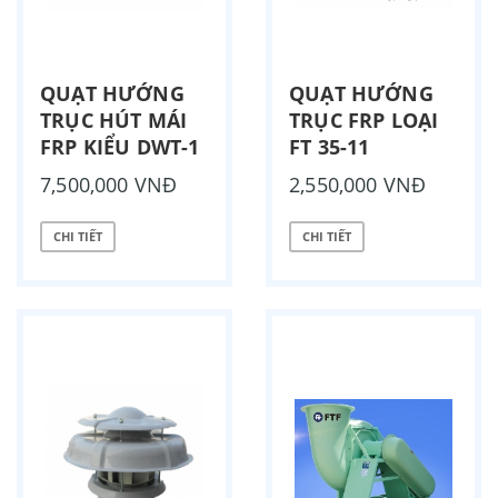
QUẠT HƯỚNG
QUẠT HƯỚNG
TRỤC HÚT MÁI
TRỤC FRP LOẠI
FRP KIỂU DWT-1
FT 35-11
7,500,000 VNĐ
2,550,000 VNĐ
CHI TIẾT
CHI TIẾT