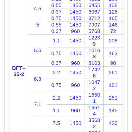
0.55
1450
6455
108
4.5
0.37
1450
6067
126
0.75
1450
8712
165
5
0.55
1450
7907
146
0.37
960
5768
72
1223
1.1
1450
206
9
5.6
1016
0.75
1450
163
8
0.37
960
8103
90
BFT–
1742
2.2
1450
261
35-2
6
6.3
1047
0.75
960
101
2
1650
2.2
1450
251
1
7.1
1651
1.1
960
145
4
3568
7.5
1450
420
2