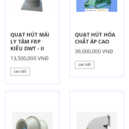
QUẠT HÚT MÁI
QUẠT HÚT HÓA
LY TÂM FRP
CHẤT ÁP CAO
KIỂU DWT - II
39,000,000 VNĐ
13,500,000 VNĐ
CHI TIẾT
CHI TIẾT