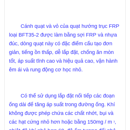
Cánh quạt và vỏ của quạt hướng trục FRP
loại BFT35-2 được làm bằng sợi FRP và nhựa
đúc, dòng quạt này có đặc điểm cấu tạo đơn
giản, tiếng ồn thấp, dễ lắp đặt, chống ăn mòn
tốt, áp suất tĩnh cao và hiệu quả cao, vận hành
êm ái và rung động cơ học nhỏ.
Có thể sử dụng lắp đặt nối tiếp các đoạn
ống dài để tăng áp suất trong đường ống. Khí
không được phép chứa các chất nhớt, bụi và
các hạt cứng nhỏ hơn hoặc bằng 150mg / m
,
3