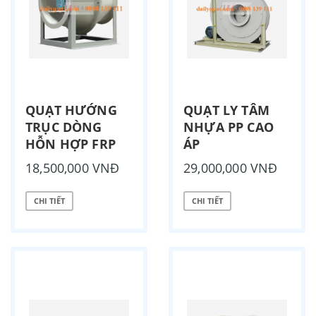
QUẠT HƯỚNG
QUẠT LY TÂM
TRỤC DÒNG
NHỰA PP CAO
HỖN HỢP FRP
ÁP
18,500,000 VNĐ
29,000,000 VNĐ
CHI TIẾT
CHI TIẾT