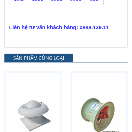
Liên hệ tư vấn khách hàng: 0888.139.11
SẢN PHẨM CÙNG LOẠI