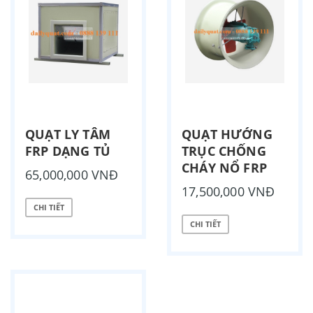
QUẠT LY TÂM
QUẠT HƯỚNG
FRP DẠNG TỦ
TRỤC CHỐNG
CHÁY NỔ FRP
65,000,000 VNĐ
17,500,000 VNĐ
CHI TIẾT
CHI TIẾT