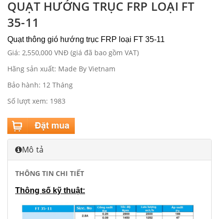
QUẠT HƯỚNG TRỤC FRP LOẠI FT
35-11
Quạt thông gió hướng trục FRP loại FT 35-11
Giá: 2,550,000 VNĐ (giá đã bao gồm VAT)
Hãng sản xuất: Made By Vietnam
Bảo hành: 12 Tháng
Số lượt xem: 1983
Mô tả
THÔNG TIN CHI TIẾT
Thông số kỹ thuật: