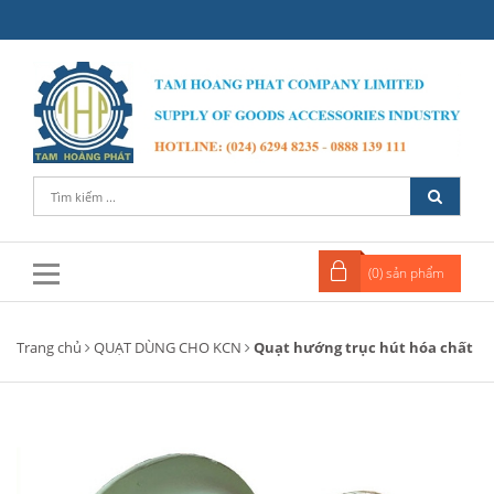
(
0
) sản phẩm
Trang chủ
QUẠT DÙNG CHO KCN
Quạt hướng trục hút hóa chất