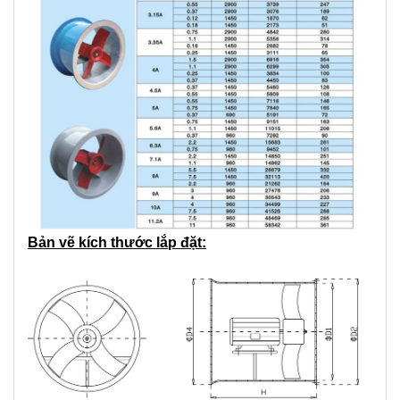
Bản vẽ kích thước lắp đặt: