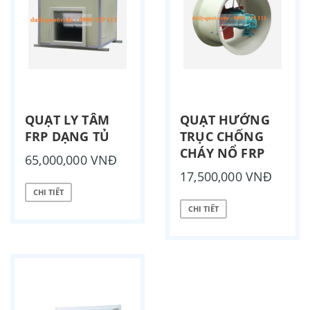
QUẠT LY TÂM
QUẠT HƯỚNG
FRP DẠNG TỦ
TRỤC CHỐNG
CHÁY NỔ FRP
65,000,000 VNĐ
17,500,000 VNĐ
CHI TIẾT
CHI TIẾT