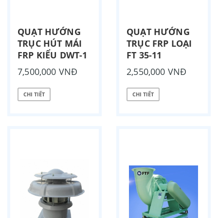
QUẠT HƯỚNG
QUẠT HƯỚNG
TRỤC HÚT MÁI
TRỤC FRP LOẠI
FRP KIỂU DWT-1
FT 35-11
7,500,000 VNĐ
2,550,000 VNĐ
CHI TIẾT
CHI TIẾT