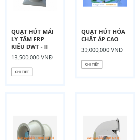
QUẠT HÚT MÁI
QUẠT HÚT HÓA
LY TÂM FRP
CHẤT ÁP CAO
KIỂU DWT - II
39,000,000 VNĐ
13,500,000 VNĐ
CHI TIẾT
CHI TIẾT