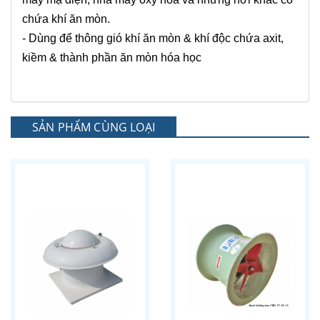
chứa khí ăn mòn.
- Dùng để thông gió khí ăn mòn & khí độc chứa axit,
kiềm & thành phần ăn mòn hóa học
SẢN PHẨM CÙNG LOẠI