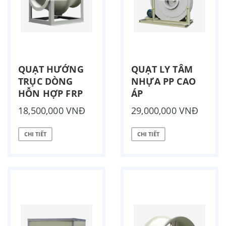
QUẠT HƯỚNG
QUẠT LY TÂM
TRỤC DÒNG
NHỰA PP CAO
HỖN HỢP FRP
ÁP
18,500,000 VNĐ
29,000,000 VNĐ
CHI TIẾT
CHI TIẾT