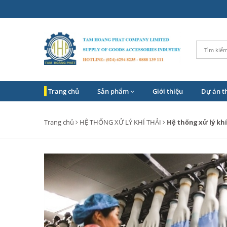
Trang chủ
Sản phẩm
Giới thiệu
Dự án t
Trang chủ
HỆ THỐNG XỬ LÝ KHÍ THẢI
Hệ thống xử lý khí