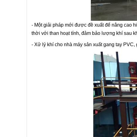
- Một giải pháp mới được đề xuất để nâng cao h
thời với than hoạt tính, đảm bảo lượng khí sau k
- Xử lý khí cho nhà máy sản xuất gang tay PVC,