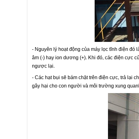
- Nguyên lý hoạt động của máy lọc tĩnh điện đó là
âm (-) hay ion dương (+). Khi đó, các điện cực củ
ngược lại.
- Các hạt bụi sẽ bám chặt trên điện cực, trả lại
gây hại cho con người và môi trường xung quan