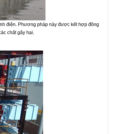
c tĩnh điện. Phương pháp này được kết hợp đồng
ác chất gây hại.