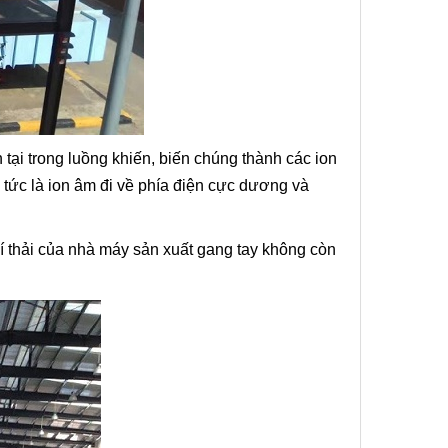
n tại trong luồng khiến, biến chúng thành các ion
u” tức là ion âm đi về phía điện cực dương và
khí thải của nhà máy sản xuất gang tay không còn