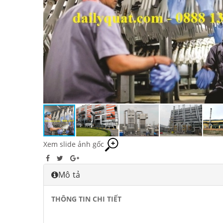
Xem slide ảnh gốc
Mô tả
THÔNG TIN CHI TIẾT