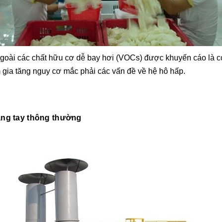
 ngoài các chất hữu cơ dễ bay hơi (VOCs) được khuyến cáo là c
m gia tăng nguy cơ mắc phải các vấn đề về hệ hô hấp.
gang tay thông thường