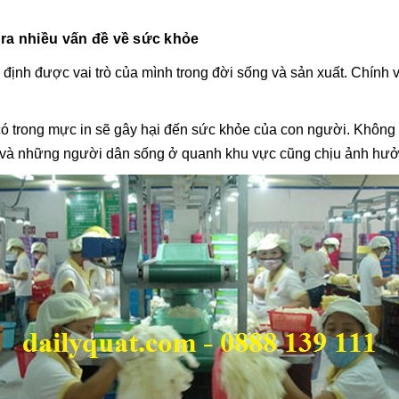
 ra nhiều vấn đề về sức khỏe
định được vai trò của mình trong đời sống và sản xuất. Chính v
mùi có trong mực in sẽ gây hại đến sức khỏe của con người. Kh
 và những người dân sống ở quanh khu vực cũng chịu ảnh hưởng