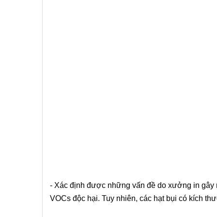
- Xác định được những vấn đề do xưởng in gây r
VOCs độc hại. Tuy nhiên, các hạt bụi có kích thư