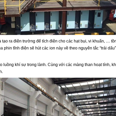
 tạo ra điện trường để tích điện cho các hạt bụi, vi khuẩn, … tồ
a phin tĩnh điện sẽ hút các ion này về theo nguyên tắc “trái dấ
 cho luồng khí sự trong lành. Cùng với các màng than hoạt tính, 
h.