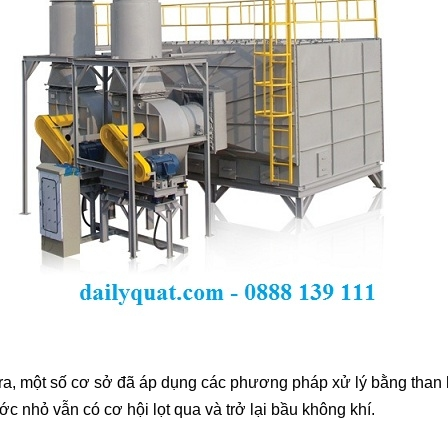
a, một số cơ sở đã áp dụng các phương pháp xử lý bằng than h
ớc nhỏ vẫn có cơ hội lọt qua và trở lại bầu không khí.