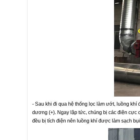
- Sau khi đi qua hệ thống lọc làm ướt, luồng khí 
dương (+). Ngay lập tức, chúng bị các điện cực c
đều bị tích điện nên luồng khí được làm sạch bụ