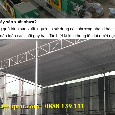
 máy sản xuất nhựa?
ng quá trình sản xuất, người ta sử dụng các phương pháp khác 
àn toàn các chất gây hại, đặc biệt là khi chúng tồn tại dưới dạ