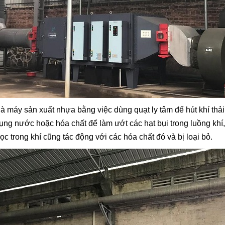
nhà máy sản xuất nhựa bằng việc dùng quạt ly tâm để hút khí thả
ng nước hoặc hóa chất để làm ướt các hạt bụi trong luồng khí, 
 trong khí cũng tác động với các hóa chất đó và bị loại bỏ.