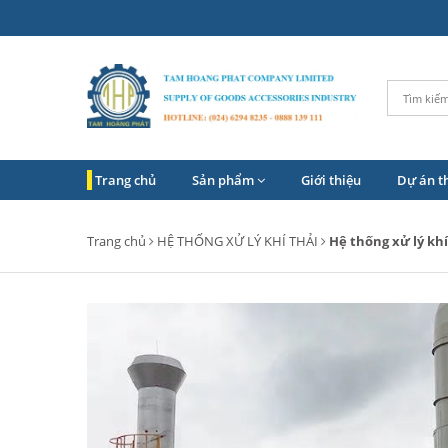
Trang chủ
Sản phẩm
Giới thiệu
Dự án t
Trang chủ
HỆ THỐNG XỬ LÝ KHÍ THẢI
Hệ thống xử lý khí