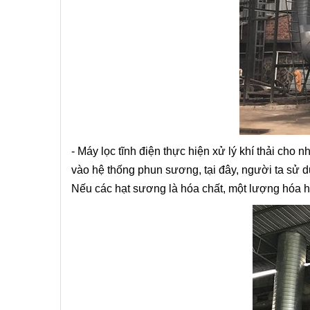
- Máy lọc tĩnh điện thực hiện xử lý khí thải cho 
vào hệ thống phun sương, tại đây, người ta sử dụ
Nếu các hạt sương là hóa chất, một lượng hóa học