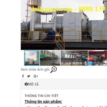
Xem slide ảnh gốc
Mô tả
THÔNG TIN CHI TIẾT
Thông tin sản phẩm: