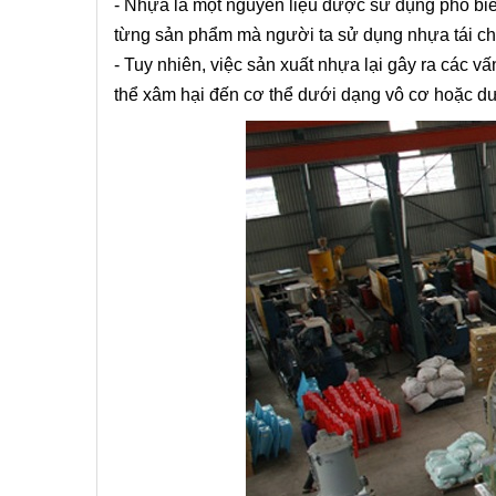
-
Nhựa là một nguyên liệu được sử dụng phổ biến
từng sản phẩm mà người ta sử dụng nhựa tái c
-
Tuy nhiên, việc sản xuất nhựa lại gây ra các v
thể xâm hại đến cơ thể dưới dạng vô cơ hoặc dư