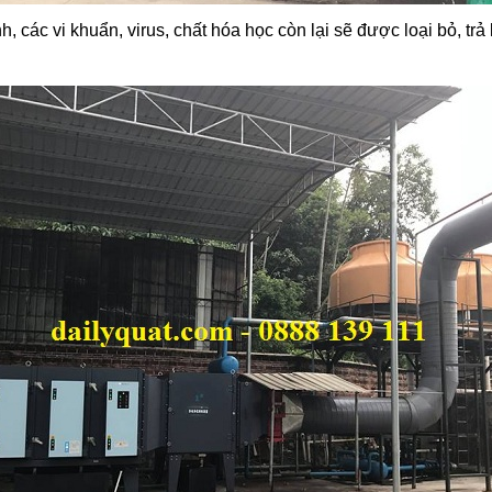
nh, các vi khuẩn, virus, chất hóa học còn lại sẽ được loại bỏ, trả