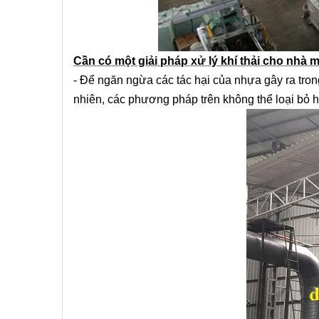
Cần có một giải pháp xử lý khí thải cho nhà
- Để ngăn ngừa các tác hại của nhựa gây ra tro
nhiên, các phương pháp trên không thể loại bỏ ho