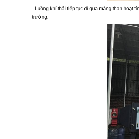
- Luồng khí thải tiếp tục đi qua màng than hoạt tí
trường.