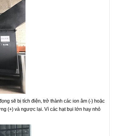
ọng sẽ bị tích điện, trở thành các ion âm (-) hoặc
ng (+) và ngược lại. Vì các hạt bụi lớn hay nhỏ