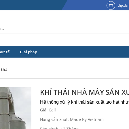
thp.da
hực tế
Giải pháp
 thải
KHÍ THẢI NHÀ MÁY SẢN 
Hệ thống xử lý khí thải sản xuất tạo hạt nh
Giá: Call
Hãng sản xuất: Made By Vietnam
Bảo hành: 12 Tháng