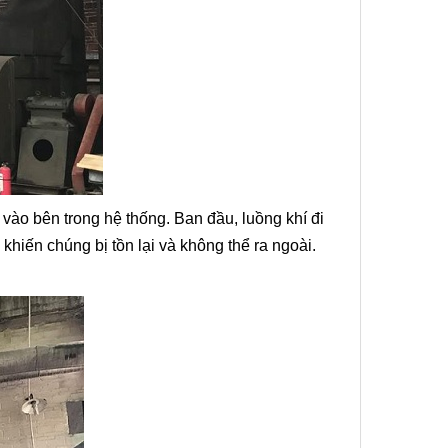
i vào bên trong hệ thống. Ban đầu, luồng khí đi
khiến chúng bị tồn lại và không thể ra ngoài.