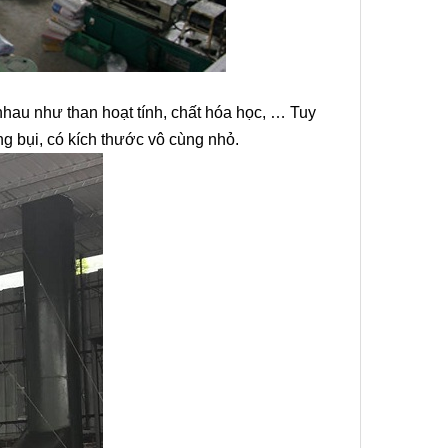
nhau như than hoạt tính, chất hóa học, … Tuy
ng bụi, có kích thước vô cùng nhỏ.