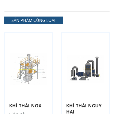
SẢN PHẨM CÙNG LOẠI
KHÍ THẢI NOX
KHÍ THẢI NGUY
HẠI