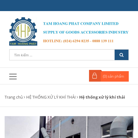
(
0
) sản phẩm
Trang chủ
HỆ THỐNG XỬ LÝ KHÍ THẢI
Hệ thống xử lý khí thải