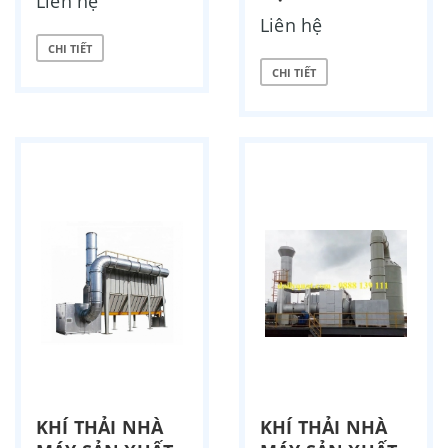
Liên hệ
Liên hệ
CHI TIẾT
CHI TIẾT
KHÍ THẢI NHÀ
KHÍ THẢI NHÀ