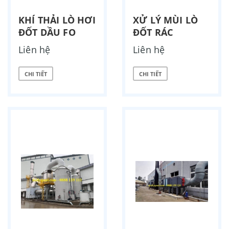
KHÍ THẢI LÒ HƠI
XỬ LÝ MÙI LÒ
ĐỐT DẦU FO
ĐỐT RÁC
Liên hệ
Liên hệ
CHI TIẾT
CHI TIẾT