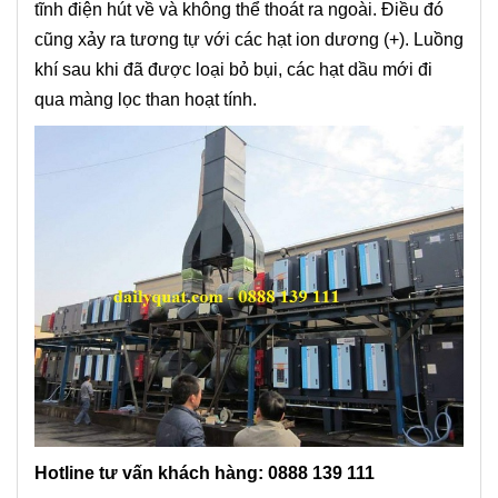
tĩnh điện hút về và không thể thoát ra ngoài. Điều đó
cũng xảy ra tương tự với các hạt ion dương (+). Luồng
khí sau khi đã được loại bỏ bụi, các hạt dầu mới đi
qua màng lọc than hoạt tính.
Hotline tư vấn khách hàng: 0888 139 111