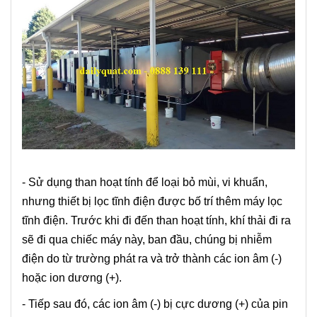
- Sử dụng than hoạt tính để loại bỏ mùi, vi khuẩn,
nhưng thiết bị lọc tĩnh điện được bố trí thêm máy lọc
tĩnh điện. Trước khi đi đến than hoạt tính, khí thải đi ra
sẽ đi qua chiếc máy này, ban đầu, chúng bị nhiễm
điện do từ trường phát ra và trở thành các ion âm (-)
hoặc ion dương (+).
- Tiếp sau đó, các ion âm (-) bị cực dương (+) của pin