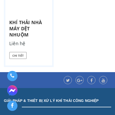
KHÍ THẢI NHÀ
MÁY DỆT
NHUỘM
Liên hệ
CHI TIẾT
GIẢI PHÁP & THIẾT BỊ XỬ LÝ KHÍ THẢI CÔNG NGHIỆP