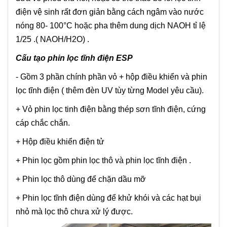
điện vệ sinh rất đơn giản bằng cách ngâm vào nước
nóng 80- 100°C hoặc pha thêm dung dịch NAOH tỉ lệ
1/25 .( NAOH/H2O) .
Cấu tạo phin lọc tĩnh điện ESP
- Gồm 3 phần chính phần vỏ + hộp điều khiển và phin
lọc tĩnh điện ( thêm đèn UV tùy từng Model yêu cầu).
+ Vỏ phin lọc tinh điện bằng thép sơn tĩnh điện, cứng
cáp chắc chắn.
+ Hộp điều khiển điện tử
+ Phin lọc gồm phin lọc thô và phin lọc tĩnh điện .
+ Phin lọc thô dùng để chặn dầu mỡ
+ Phin lọc tĩnh điện dùng để khử khói và các hạt bụi
nhỏ mà lọc thô chưa xử lý được.