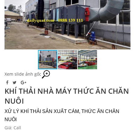
Xem slide ảnh gốc
KHÍ THẢI NHÀ MÁY THỨC ĂN CHĂN
NUÔI
XỬ LÝ KHÍ THẢI SẢN XUẤT CÁM, THỨC ĂN CHĂN
NUÔI
Giá: Call