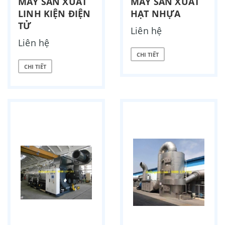
MÁY SẢN XUẤT
MÁY SẢN XUẤT
LINH KIỆN ĐIỆN
HẠT NHỰA
TỬ
Liên hệ
Liên hệ
CHI TIẾT
CHI TIẾT