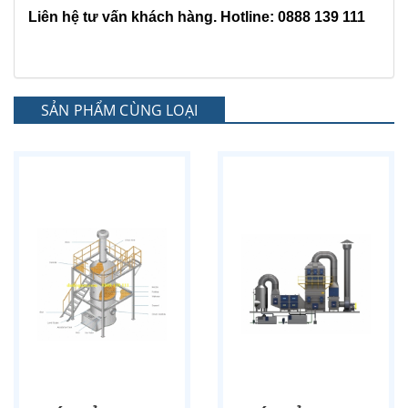
Liên hệ tư vấn khách hàng. Hotline: 0888 139 111
SẢN PHẨM CÙNG LOẠI