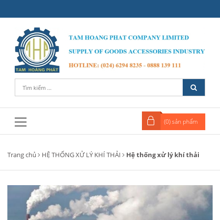
(
0
) sản phẩm
Trang chủ
HỆ THỐNG XỬ LÝ KHÍ THẢI
Hệ thống xử lý khí thải