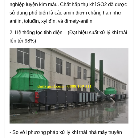
nghiệp luyện kim màu. Chất hấp thụ khí SO2 đã được
sử dụng phổ biến là các amin thơm chẳng hạn như
anilin, toluđin, xyliđin, và đimety-anilin.
2. Hệ thống lọc tĩnh điện – (Đạt hiệu suất xử lý khí thải
lên tới 98%)
- So với phương pháp xử lý khí thải nhà máy truyền