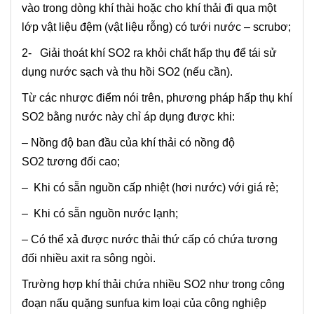
vào trong dòng khí thài hoặc cho khí thải đi qua một
lớp vật liệu đệm (vật liệu rỗng) có tưới nước – scrubơ;
2- Giải thoát khí SO2 ra khỏi chất hấp thụ để tái sử
dụng nước sạch và thu hồi SO2 (nếu cần).
Từ các nhược điểm nói trên, phương pháp hấp thụ khí
SO2 bằng nước này chỉ áp dụng được khi:
– Nồng độ ban đầu của khí thải có nồng độ
SO2 tương đối cao;
– Khi có sẵn nguồn cấp nhiệt (hơi nước) với giá rẻ;
– Khi có sẵn nguồn nước lạnh;
– Có thể xả được nước thải thứ cấp có chứa tương
đối nhiều axit ra sông ngòi.
Trường hợp khí thải chứa nhiều SO2 như trong công
đoạn nấu quặng sunfua kim loại của công nghiệp