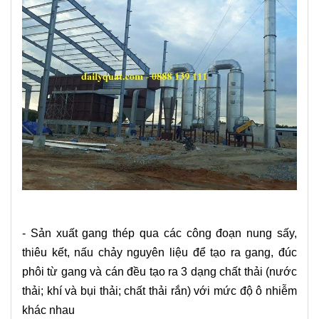
- Sản xuất gang thép qua các công đoạn nung sấy,
thiêu kết, nấu chảy nguyên liệu để tạo ra gang, đúc
phôi từ gang và cán đều tạo ra 3 dạng chất thải (nước
thải; khí và bụi thải; chất thải rắn) với mức độ ô nhiễm
khác nhau