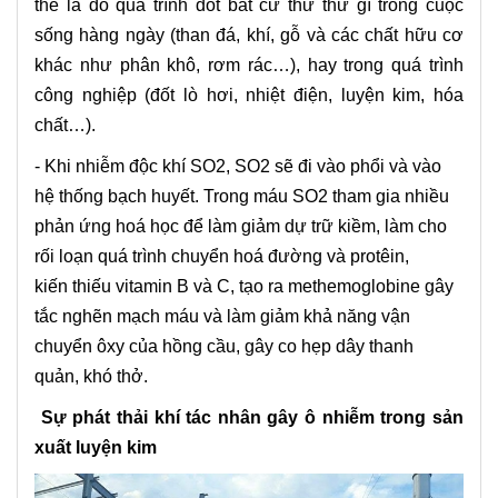
thể là do quá trình đốt bất cứ thứ thứ gì trong cuộc
sống hàng ngày (than đá, khí, gỗ và các chất hữu cơ
khác như phân khô, rơm rác…), hay trong quá trình
công nghiệp (đốt lò hơi, nhiệt điện, luyện kim, hóa
chất…).
- Khi nhiễm độc khí SO2, SO2 sẽ đi vào phổi và vào
hệ thống bạch huyết. Trong máu SO2 tham gia nhiều
phản ứng hoá học để làm giảm dự trữ kiềm, làm cho
rối loạn quá trình chuyển hoá đường và protêin,
kiến thiếu vitamin B và C, tạo ra methemoglobine gây
tắc nghẽn mạch máu và làm giảm khả năng vận
chuyển ôxy của hồng cầu, gây co hẹp dây thanh
quản, khó thở.
Sự phát thải khí tác nhân gây ô nhiễm trong sản
xuất luyện kim