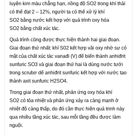
luyện kim màu chẳng hạn, nồng độ SO2 trong khí thải
có thể đạt 2 – 12%, người ta có thể xử lý khí
SO2 bằng nước kết hợp với quá trình oxy hóa
SO2 bằng chất xúc tác.
Quá trình cũng được thực hiện thành hai giai đoạn.
Giai đoạn thứ nhất: khí S02 kết hợp vãi oxy nhờ sự có
mật của chất xúc tác vanađi (V) để biến thành anhiđrit
sunfuric SO3 và giai đoạn thứ hai là dùng nước tưới
trong scrubơ dể anhiđrit sunfuric kết hợp với nước tạo
thành axit sunfuric H2SO4.
Trong giai đoạn thứ nhất, phản ứng oxy hóa khí
SO2 có tỏa nhiệt và phản ứng xảy ra càng mạnh ở
nhiệt độ càng thấp, do đó cần thực hiện quá trinh này
qua nhiều tầng xúc tác, sau mỗi tầng đều được làm
nguội.