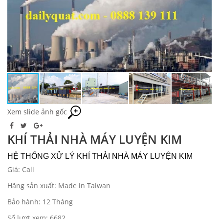
Xem slide ảnh gốc
KHÍ THẢI NHÀ MÁY LUYỆN KIM
HỆ THỐNG XỬ LÝ KHÍ THẢI NHÀ MÁY LUYỆN KIM
Giá: Call
Hãng sản xuất: Made in Taiwan
Bảo hành: 12 Tháng
Số lượt xem: 6682