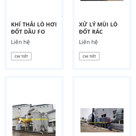
KHÍ THẢI LÒ HƠI
XỬ LÝ MÙI LÒ
ĐỐT DẦU FO
ĐỐT RÁC
Liên hệ
Liên hệ
CHI TIẾT
CHI TIẾT