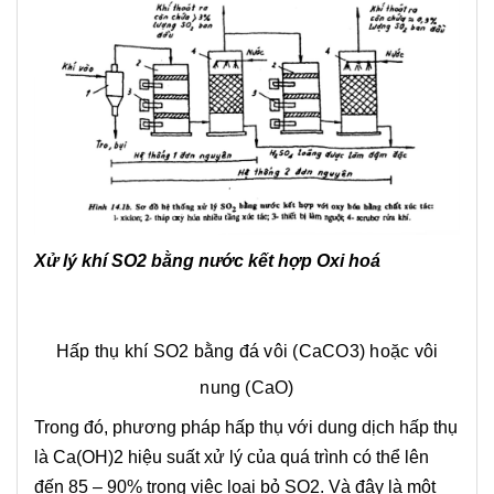
Xử lý khí SO2 bằng nước kết hợp Oxi hoá
Hấp thụ khí SO2 bằng đá vôi (CaCO3) hoặc vôi
nung (CaO)
Trong đó, phương pháp hấp thụ với dung dịch hấp thụ
là Ca(OH)2 hiệu suất xử lý của quá trình có thể lên
đến 85 – 90% trong việc loại bỏ SO2. Và đây là một