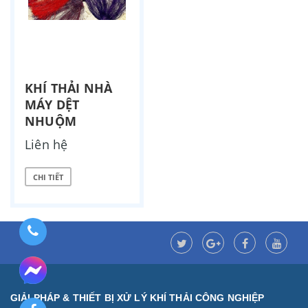
KHÍ THẢI NHÀ
MÁY DỆT
NHUỘM
Liên hệ
CHI TIẾT
GIẢI PHÁP & THIẾT BỊ XỬ LÝ KHÍ THẢI CÔNG NGHIỆP