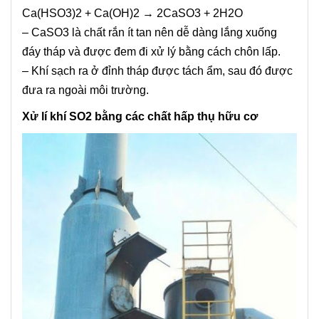
Ca(HSO3)2 + Ca(OH)2 → 2CaSO3 + 2H2O
– CaSO3 là chất rắn ít tan nên dễ dàng lắng xuống
đáy tháp và được đem đi xử lý bằng cách chôn lấp.
– Khí sạch ra ở đỉnh tháp được tách ẩm, sau đó được
đưa ra ngoài môi trường.
Xử lí khí SO2 bằng các chất hấp thụ hữu cơ