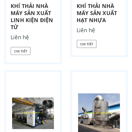
KHÍ THẢI NHÀ
KHÍ THẢI NHÀ
MÁY SẢN XUẤT
MÁY SẢN XUẤT
LINH KIỆN ĐIỆN
HẠT NHỰA
TỬ
Liên hệ
Liên hệ
CHI TIẾT
CHI TIẾT