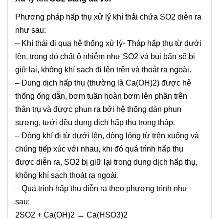
Phương pháp hấp thụ xử lý khí thải chứa SO2 diễn ra
như sau:
– Khí thải đi qua hệ thống xử lý- Tháp hấp thụ từ dưới
lên, trong đó chất ô nhiễm như SO2 và bụi bẩn sẽ bị
giữ lại, không khí sạch đi lên trên và thoát ra ngoài.
– Dung dịch hấp thụ (thường là Ca(OH)2) được hệ
thống ống dẫn, bơm tuần hoàn bơm lên phần trên
thân trụ và được phun ra bởi hệ thống dàn phun
sương, tưới đều dung dịch hấp thụ trong tháp.
– Dòng khí đi từ dưới lên, dòng lỏng từ trên xuống và
chúng tiếp xúc với nhau, khi đó quá trình hấp thụ
được diễn ra, SO2 bị giữ lại trong dung dịch hấp thụ,
không khí sạch thoát ra ngoài.
– Quá trình hấp thụ diễn ra theo phương trình như
sau:
2SO2 + Ca(OH)2 → Ca(HSO3)2