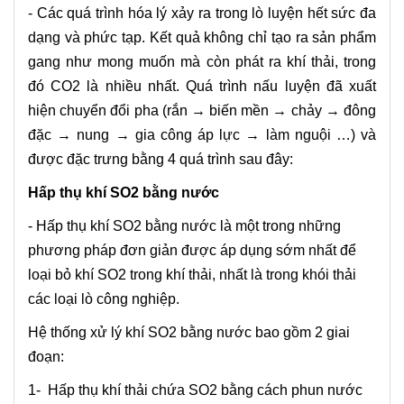
-
Các quá trình hóa lý xảy ra trong lò luyện hết sức đa
dạng và phức tạp. Kết quả không chỉ tạo ra sản phẩm
gang như mong muốn mà còn phát ra khí thải, trong
đó CO2 là nhiều nhất. Quá trình nấu luyện đã xuất
hiện chuyển đổi pha (rắn → biến mền → chảy → đông
đặc → nung → gia công áp lực → làm nguội …) và
được đặc trưng bằng 4 quá trình sau đây:
Hấp thụ khí SO2 bằng nước
- Hấp thụ khí SO2 bằng nước là một trong những
phương pháp đơn giản được áp dụng sớm nhất để
loại bỏ khí SO2 trong khí thải, nhất là trong khói thải
các loại lò công nghiệp.
Hệ thống xử lý khí SO2 bằng nước bao gồm 2 giai
đoạn:
1- Hấp thụ khí thải chứa SO2 bằng cách phun nước