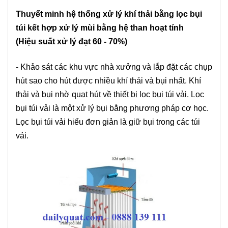
Thuyết minh hệ thống xử lý khí thải bằng lọc bụi
túi kết hợp xử lý mùi bằng hệ than hoạt tính
(Hiệu suất xử lý đạt 60 - 70%)
- Khảo sát các khu vực nhà xưởng và lắp đặt các chụp
hút sao cho hút được nhiều khí thải và bụi nhất. Khí
thải và bụi nhờ quạt hút về
thiết bị lọc bụi túi vải
.
Lọc
bụi túi vải
là một xử lý bụi bằng phương pháp cơ học.
Lọc bụi túi vải hiểu đơn giản là giữ bụi trong các túi
vải.