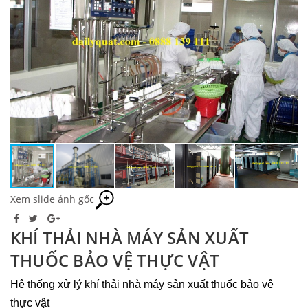
Xem slide ảnh gốc
KHÍ THẢI NHÀ MÁY SẢN XUẤT
THUỐC BẢO VỆ THỰC VẬT
Hệ thống xử lý khí thải nhà máy sản xuất thuốc bảo vệ
thực vật