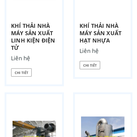
KHÍ THẢI NHÀ
KHÍ THẢI NHÀ
MÁY SẢN XUẤT
MÁY SẢN XUẤT
LINH KIỆN ĐIỆN
HẠT NHỰA
TỬ
Liên hệ
Liên hệ
CHI TIẾT
CHI TIẾT