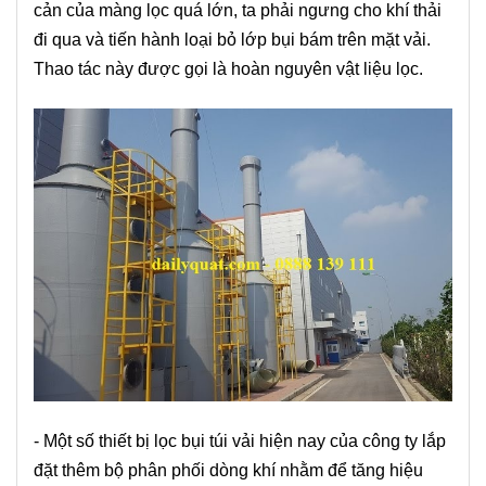
cản của màng lọc quá lớn, ta phải ngưng cho khí thải
đi qua và tiến hành loại bỏ lớp bụi bám trên mặt vải.
Thao tác này được gọi là hoàn nguyên vật liệu lọc.
- Một số thiết bị lọc bụi túi vải hiện nay của công ty lắp
đặt thêm bộ phân phối dòng khí nhằm để tăng hiệu