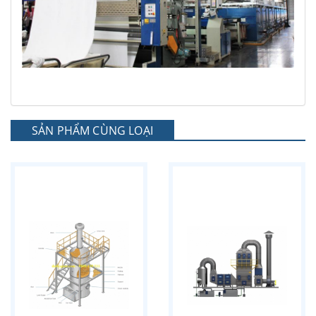
SẢN PHẨM CÙNG LOẠI