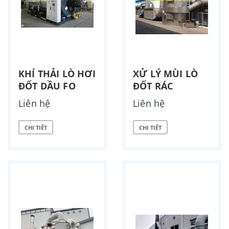
KHÍ THẢI LÒ HƠI
XỬ LÝ MÙI LÒ
ĐỐT DẦU FO
ĐỐT RÁC
Liên hệ
Liên hệ
CHI TIẾT
CHI TIẾT