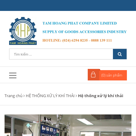
(
0
) sản phẩm
Trang chủ
HỆ THỐNG XỬ LÝ KHÍ THẢI
Hệ thống xử lý khí thải