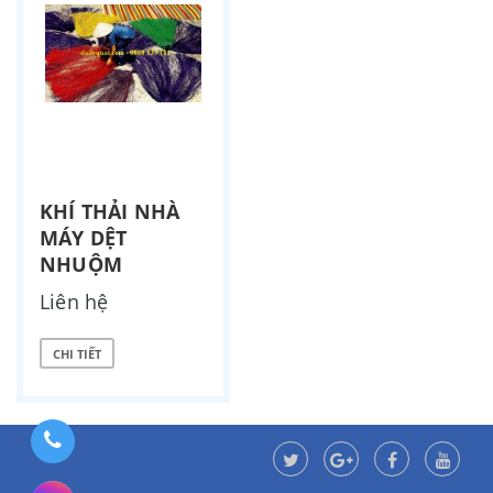
KHÍ THẢI NHÀ
MÁY DỆT
NHUỘM
Liên hệ
CHI TIẾT