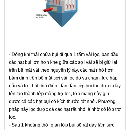
- Dòng khí thải chứa bụi đi qua 1 tấm vải lọc, ban đầu
các hạt bụi lớn hơn khe giữa các sợi vải sẽ bị giữ lại
trên bề mặt vải theo nguyên lý rây, các hạt nhỏ hơn
bám dính trên bề mặt sợi vải lọc do va chạm, lực hấp
dẫn và lực hút tĩnh điện, dần dần lớp bụi thu được dày
lên tạo thành lớp màng trợ lọc, lớp màng này giữ
được cả các hạt bụi có kích thước rất nhỏ . Phương
pháp này lọc được cả các hạt rất nhỏ là nhờ có lớp trợ
lọc.
- Sau 1 khoảng thời gian lớp bụi sẽ rất dày làm sức