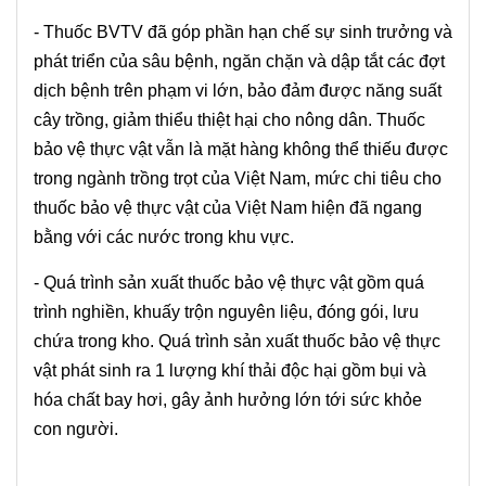
- Thuốc BVTV đã góp phần hạn chế sự sinh trưởng và
phát triển của sâu bệnh, ngăn chặn và dập tắt các đợt
dịch bệnh trên phạm vi lớn, bảo đảm được năng suất
cây trồng, giảm thiểu thiệt hại cho nông dân. Thuốc
bảo vệ thực vật vẫn là mặt hàng không thể thiếu được
trong ngành trồng trọt của Việt Nam, mức chi tiêu cho
thuốc bảo vệ thực vật của Việt Nam hiện đã ngang
bằng với các nước trong khu vực.
- Quá trình sản xuất thuốc bảo vệ thực vật gồm quá
trình nghiền, khuấy trộn nguyên liệu, đóng gói, lưu
chứa trong kho. Quá trình sản xuất thuốc bảo vệ thực
vật phát sinh ra 1 lượng khí thải độc hại gồm bụi và
hóa chất bay hơi, gây ảnh hưởng lớn tới sức khỏe
con người.