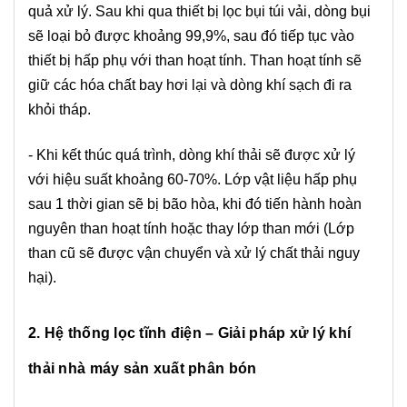
quả xử lý.
Sau khi qua thiết bị lọc bụi túi vải, dòng bụi
sẽ loại bỏ được khoảng 99,9%, sau đó tiếp tục vào
thiết bị hấp phụ với than hoạt tính. Than hoạt tính sẽ
giữ các hóa chất bay hơi lại và dòng khí sạch đi ra
khỏi tháp.
- Khi kết thúc quá trình, dòng khí thải sẽ được xử lý
với hiệu suất khoảng 60-70%. Lớp vật liệu hấp phụ
sau 1 thời gian sẽ bị bão hòa, khi đó tiến hành hoàn
nguyên than hoạt tính hoặc thay lớp than mới (Lớp
than cũ sẽ được vận chuyển và xử lý chất thải nguy
hại).
2. Hệ thống lọc tĩnh điện – Giải pháp xử lý khí
thải nhà máy sản xuất phân bón