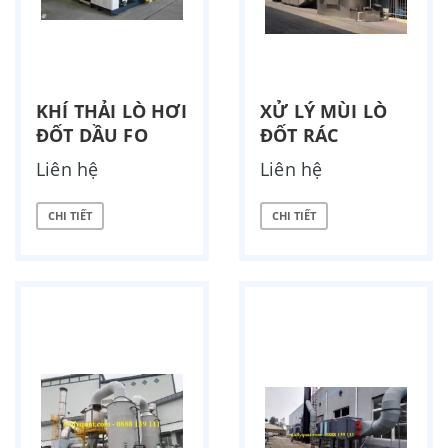
KHÍ THẢI LÒ HƠI
XỬ LÝ MÙI LÒ
ĐỐT DẦU FO
ĐỐT RÁC
Liên hệ
Liên hệ
CHI TIẾT
CHI TIẾT