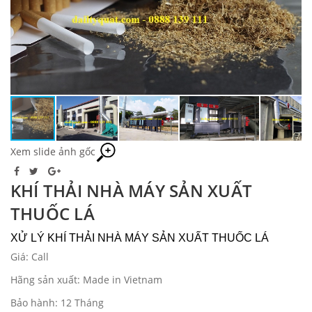
Xem slide ảnh gốc
KHÍ THẢI NHÀ MÁY SẢN XUẤT
THUỐC LÁ
XỬ LÝ KHÍ THẢI NHÀ MÁY SẢN XUẤT THUỐC LÁ
Giá: Call
Hãng sản xuất: Made in Vietnam
Bảo hành: 12 Tháng