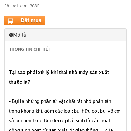
Số lượt xem: 3686
Mô tả
THÔNG TIN CHI TIẾT
Tại sao phải xử lý khí thải nhà máy sản xuất
thuốc lá?
- Bụi là những phần tử vật chất rất nhỏ phân tán
trong không khí, gồm các loại: bụi hữu cơ, bụi vô cơ
và bụi hỗn hợp. Bụi được phát sinh từ các hoạt
động sinh hoạt, từ sản xuất, từ giao thông,… của