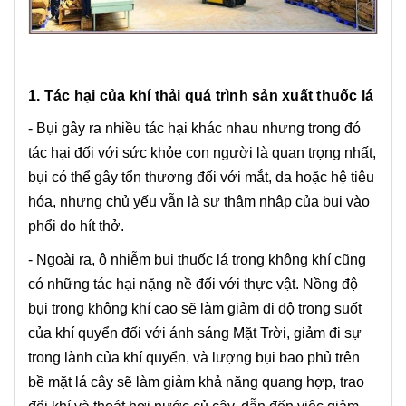
1. Tác hại của khí thải quá trình sản xuất thuốc lá
- Bụi gây ra nhiều tác hại khác nhau nhưng trong đó
tác hại đối với sức khỏe con người là quan trọng nhất,
bụi có thể gây tổn thương đối với mắt, da hoặc hệ tiêu
hóa, nhưng chủ yếu vẫn là sự thâm nhập của bụi vào
phổi do hít thở.
- Ngoài ra, ô nhiễm bụi thuốc lá trong không khí cũng
có những tác hại nặng nề đối với thực vật. Nồng độ
bụi trong không khí cao sẽ làm giảm đi độ trong suốt
của khí quyển đối với ánh sáng Mặt Trời, giảm đi sự
trong lành của khí quyển, và lượng bụi bao phủ trên
bề mặt lá cây sẽ làm giảm khả năng quang hợp, trao