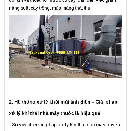
đổi khí và thoát hơi nước củ cây, dẫn đến việc giảm
năng suất cây trồng, mùa màng thất thu.
2. Hệ thống xử lý khói mùi tĩnh điện – Giải pháp
xử lý khí thải nhà máy thuốc lá hiệu quả
- So với phương pháp xử lý khí thải nhà máy truyền