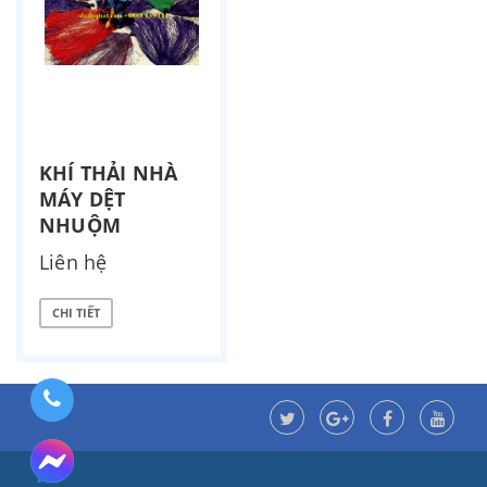
KHÍ THẢI NHÀ
MÁY DỆT
NHUỘM
Liên hệ
CHI TIẾT