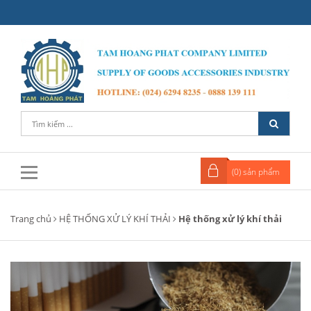
(
0
) sản phẩm
Trang chủ
HỆ THỐNG XỬ LÝ KHÍ THẢI
Hệ thống xử lý khí thải