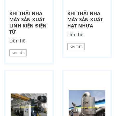
KHÍ THẢI NHÀ
KHÍ THẢI NHÀ
MÁY SẢN XUẤT
MÁY SẢN XUẤT
LINH KIỆN ĐIỆN
HẠT NHỰA
TỬ
Liên hệ
Liên hệ
CHI TIẾT
CHI TIẾT