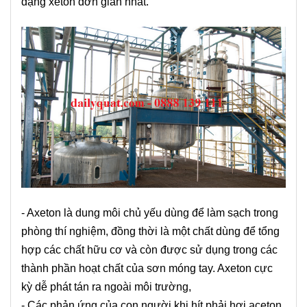
dạng xeton đơn giản nhất.
- Axeton là dung môi chủ yếu dùng để làm sạch trong
phòng thí nghiệm, đồng thời là một chất dùng để tổng
hợp các chất hữu cơ và còn được sử dụng trong các
thành phần hoạt chất của sơn móng tay. Axeton cực
kỳ dễ phát tán ra ngoài môi trường,
- Các phản ứng của con người khi hít phải hơi aceton