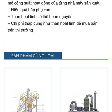
mô công suất hoạt động của từng nhà máy sản xuất.
+ Hiệu quả hấp phụ cao
+ Than hoạt tính có thể hoàn nguyên
+ Chi phí thấp cũng như than hoạt tính dễ mua bán
trên thị trường
SẢN PHẨM CÙNG LOẠI