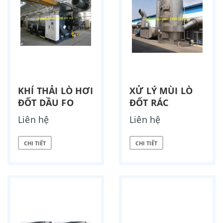
KHÍ THẢI LÒ HƠI
XỬ LÝ MÙI LÒ
ĐỐT DẦU FO
ĐỐT RÁC
Liên hệ
Liên hệ
CHI TIẾT
CHI TIẾT