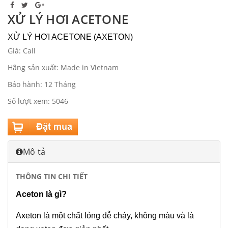
XỬ LÝ HƠI ACETONE
XỬ LÝ HƠI ACETONE (AXETON)
Giá: Call
Hãng sản xuất: Made in Vietnam
Bảo hành: 12 Tháng
Số lượt xem: 5046
Mô tả
THÔNG TIN CHI TIẾT
Aceton là gì?
Axeton là một chất lỏng dễ cháy, không màu và là