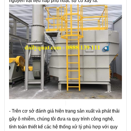
nguyên vật liệu hấp phụ hoặc sự cố xảy ra.
- ​​​​​​​
Trên cơ sở đánh giá hiện trạng sản xuất và phát thải
gây ô nhiễm, chúng tôi đưa ra quy trình công nghệ,
tính toán thiết kế các hệ thống xử lý phù hợp với quy