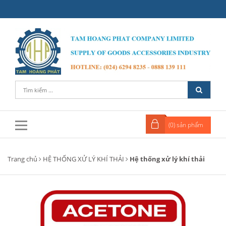
(
0
) sản phẩm
Trang chủ
HỆ THỐNG XỬ LÝ KHÍ THẢI
Hệ thống xử lý khí thải