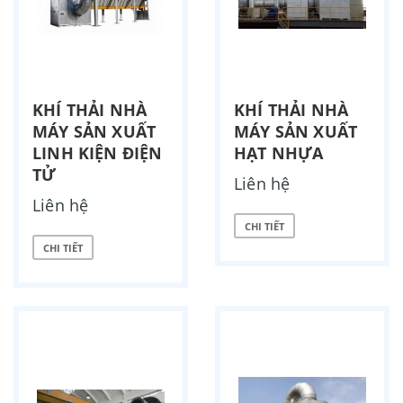
KHÍ THẢI NHÀ
KHÍ THẢI NHÀ
MÁY SẢN XUẤT
MÁY SẢN XUẤT
LINH KIỆN ĐIỆN
HẠT NHỰA
TỬ
Liên hệ
Liên hệ
CHI TIẾT
CHI TIẾT