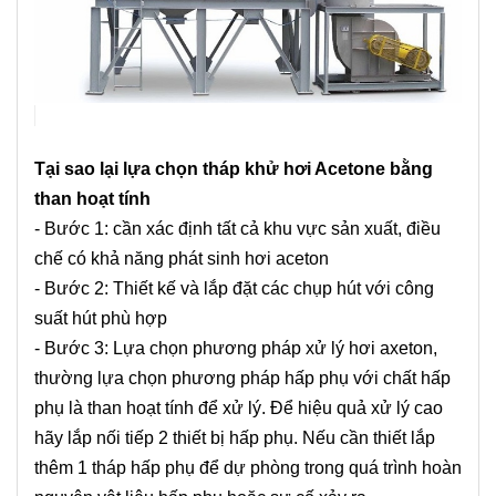
Tại sao lại lựa chọn tháp khử hơi Acetone bằng
than hoạt tính
- Bước 1: cần xác định tất cả khu vực sản xuất, điều
chế có khả năng phát sinh hơi aceton
- Bước 2: Thiết kế và lắp đặt các chụp hút với công
suất hút phù hợp
- Bước 3: Lựa chọn phương pháp xử lý hơi axeton,
thường lựa chọn phương pháp hấp phụ với chất hấp
phụ là than hoạt tính để xử lý. Để hiệu quả xử lý cao
hãy lắp nối tiếp 2 thiết bị hấp phụ. Nếu cần thiết lắp
thêm 1 tháp hấp phụ để dự phòng trong quá trình hoàn