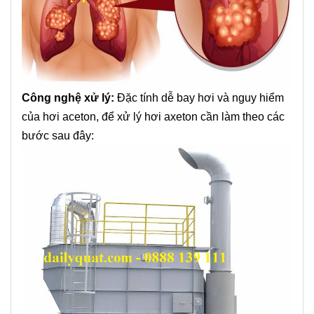
Công nghệ xử lý:
Đ
ặc tính dễ bay hơi và nguy hiểm
của hơi aceton, để
xử lý hơi axeton
cần làm theo các
bước sau đây: