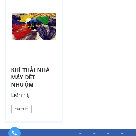
KHÍ THẢI NHÀ
MÁY DỆT
NHUỘM
Liên hệ
CHI TIẾT