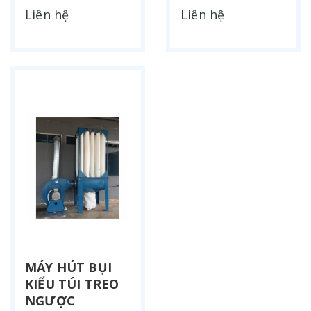
Liên hệ
Liên hệ
MÁY HÚT BỤI
KIỂU TÚI TREO
NGƯỢC