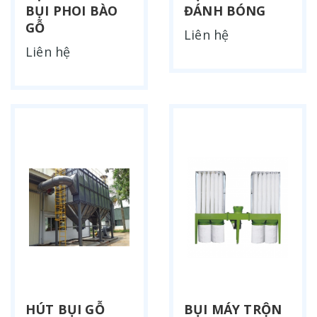
BỤI PHOI BÀO
ĐÁNH BÓNG
GỖ
Liên hệ
Liên hệ
HÚT BỤI GỖ
BỤI MÁY TRỘN