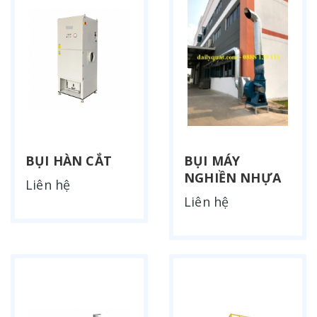
BỤI HÀN CẮT
BỤI MÁY
NGHIỀN NHỰA
Liên hệ
Liên hệ