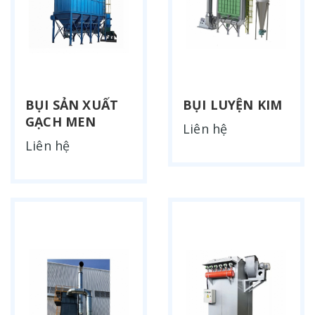
BỤI SẢN XUẤT
BỤI LUYỆN KIM
GẠCH MEN
Liên hệ
Liên hệ