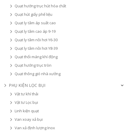
Quạt hướng trục hút hóa chất
Quạt hút giấy phế liệu
Quạt ly tâm áp suất cao
Quạt ly tâm cao áp 9-19
Quạt ly tâm nồi hơi Y6-30
Quạt ly tâm nồi hơi Y8-39
Quạt thổi máng khí động
Quạt hướng trục tròn
Quạt thông gió nhà xưởng
PHỤ KIỆN LỌC BỤI
Vật tư khí thải
Vật tư Lọc bụi
Linh kiện quạt
Van xoay xả bụi
Van xả định lượng Inox