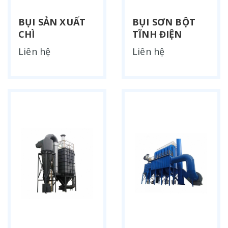
BỤI SẢN XUẤT
BỤI SƠN BỘT
CHÌ
TĨNH ĐIỆN
Liên hệ
Liên hệ