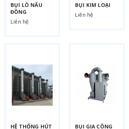
BỤI LÒ NẤU
BỤI KIM LOẠI
ĐỒNG
Liên hệ
Liên hệ
HỆ THỐNG HÚT
BỤI GIA CÔNG