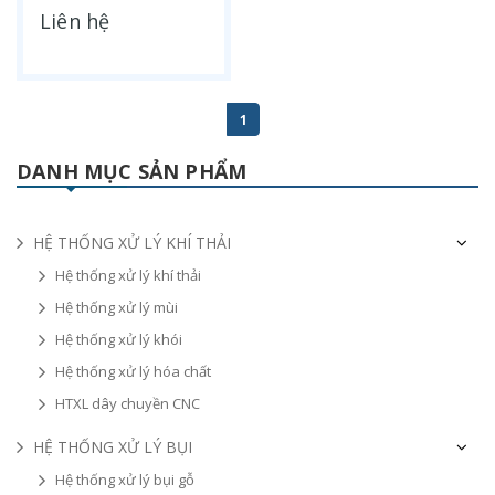
Liên hệ
1
DANH MỤC SẢN PHẨM
HỆ THỐNG XỬ LÝ KHÍ THẢI
Hệ thống xử lý khí thải
Hệ thống xử lý mùi
Hệ thống xử lý khói
Hệ thống xử lý hóa chất
HTXL dây chuyền CNC
HỆ THỐNG XỬ LÝ BỤI
Hệ thống xử lý bụi gỗ