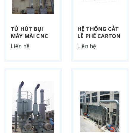
TỦ HÚT BỤI
HỆ THỐNG CẮT
MÁY MÀI CNC
LỀ PHẾ CARTON
Liên hệ
Liên hệ