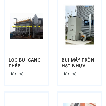
LỌC BỤI GANG
BỤI MÁY TRỘN
THÉP
HẠT NHỰA
Liên hệ
Liên hệ