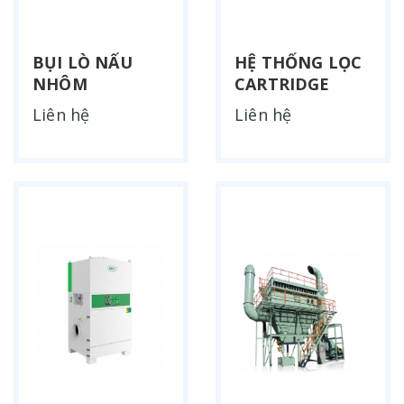
BỤI LÒ NẤU
HỆ THỐNG LỌC
NHÔM
CARTRIDGE
Liên hệ
Liên hệ