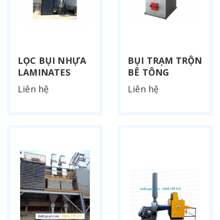
LỌC BỤI NHỰA
BỤI TRẠM TRỘN
LAMINATES
BÊ TÔNG
Liên hệ
Liên hệ