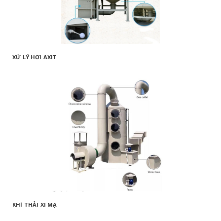
XỬ LÝ HƠI AXIT
KHÍ THẢI XI MẠ