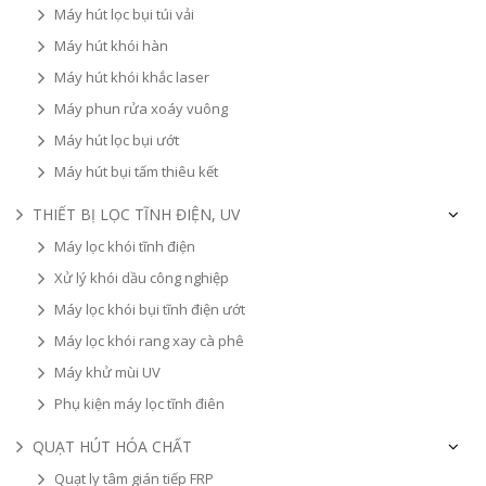
Máy hút lọc bụi túi vải
Máy hút khói hàn
Máy hút khói khắc laser
Máy phun rửa xoáy vuông
Máy hút lọc bụi ướt
Máy hút bụi tấm thiêu kết
THIẾT BỊ LỌC TĨNH ĐIỆN, UV
Máy lọc khói tĩnh điện
Xử lý khói dầu công nghiệp
Máy lọc khói bụi tĩnh điện ướt
Máy lọc khói rang xay cà phê
Máy khử mùi UV
Phụ kiện máy lọc tĩnh điên
QUẠT HÚT HÓA CHẤT
Quạt ly tâm gián tiếp FRP