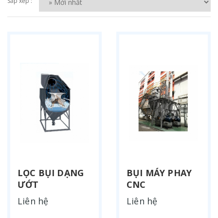
Sắp xếp :
LỌC BỤI DẠNG
BỤI MÁY PHAY
ƯỚT
CNC
Liên hệ
Liên hệ