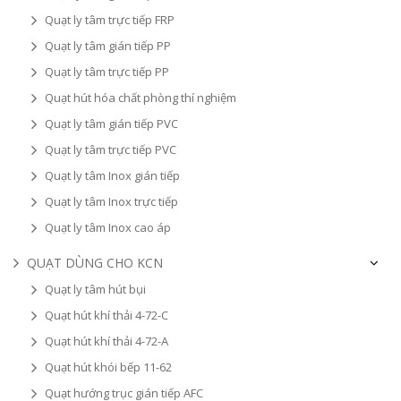
Quạt ly tâm trực tiếp FRP
Quạt ly tâm gián tiếp PP
Quạt ly tâm trực tiếp PP
Quạt hút hóa chất phòng thí nghiệm
Quạt ly tâm gián tiếp PVC
Quạt ly tâm trực tiếp PVC
Quạt ly tâm Inox gián tiếp
Quạt ly tâm Inox trực tiếp
Quạt ly tâm Inox cao áp
QUẠT DÙNG CHO KCN
Quạt ly tâm hút bụi
Quạt hút khí thải 4-72-C
Quạt hút khí thải 4-72-A
Quạt hút khói bếp 11-62
Quạt hướng trục gián tiếp AFC