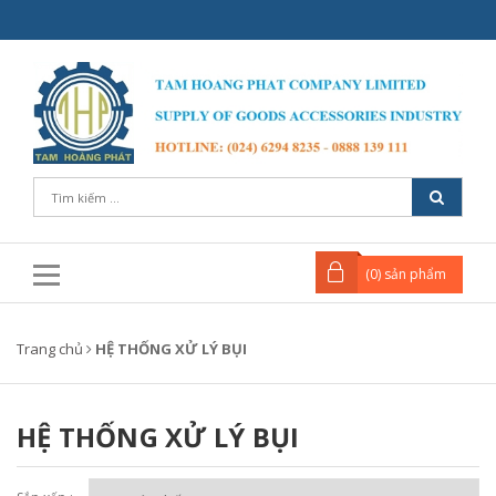
(
0
) sản phẩm
Trang chủ
HỆ THỐNG XỬ LÝ BỤI
HỆ THỐNG XỬ LÝ BỤI