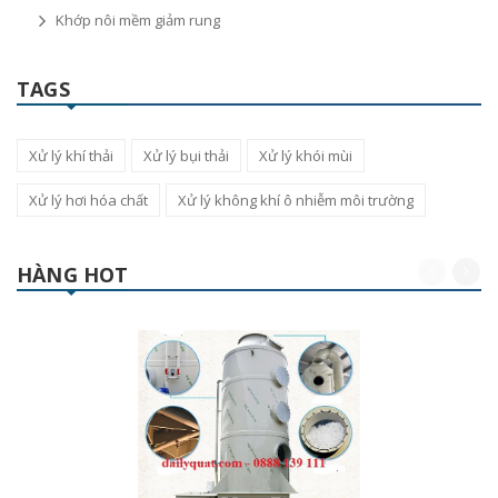
Khớp nôi mềm giảm rung
TAGS
Xử lý khí thải
Xử lý bụi thải
Xử lý khói mùi
Xử lý hơi hóa chất
Xử lý không khí ô nhiễm môi trường
HÀNG HOT