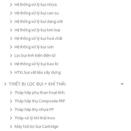
Hệ thống xử lý bụi nhựa
Hệ thống xử lý bụi cao su
Hệ thống xử lý bụi dạng ướt
Hệ thống xử lý bụi kim loại
Hệ thống xử lý bụi hoá chất
Hệ thống xử lý bụi sơn
Lọc bụi linh kiện điện tử
Hệ thống xử lý bụi bao bì
HTXL bụi vật liệu xây dựng
THIẾT BỊ LỌC BỤI + KHÍ THẢI
Tháp hấp phụ than hoạt tính
Tháp hấp thụ Composite FRP
Tháp hấp thụ nhựa PP
Tháp xử lý khí thải Inox
Máy hút lọc bụi Cartridge