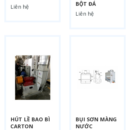
BỘT ĐÁ
Liên hệ
Liên hệ
HÚT LỀ BAO BÌ
BỤI SƠN MÀNG
CARTON
NƯỚC