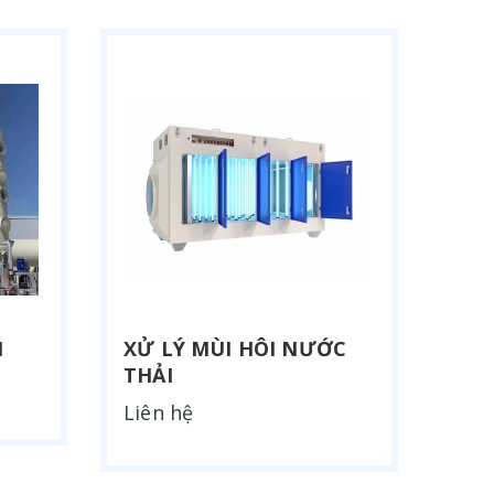
N
XỬ LÝ MÙI HÔI NƯỚC
THẢI
Liên hệ