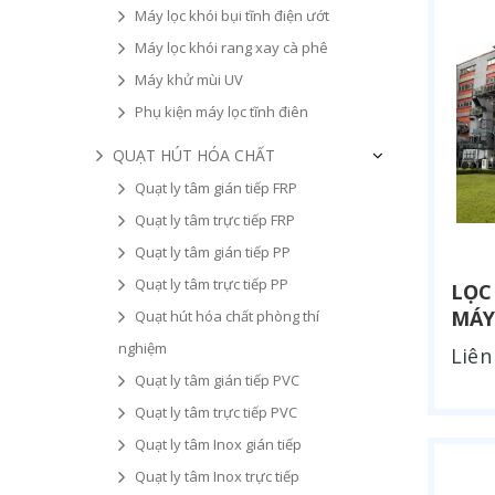
Máy lọc khói bụi tĩnh điện ướt
Máy lọc khói rang xay cà phê
Máy khử mùi UV
Phụ kiện máy lọc tĩnh điên
QUẠT HÚT HÓA CHẤT
Quạt ly tâm gián tiếp FRP
Quạt ly tâm trực tiếp FRP
Quạt ly tâm gián tiếp PP
Quạt ly tâm trực tiếp PP
LỌC
MÁY
Quạt hút hóa chất phòng thí
nghiệm
Liên
Quạt ly tâm gián tiếp PVC
Quạt ly tâm trực tiếp PVC
Quạt ly tâm Inox gián tiếp
Quạt ly tâm Inox trực tiếp