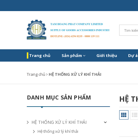
Trang chủ
Sản phẩm
Giới thiệu
Dự á
Trang chủ
HỆ THỐNG XỬ LÝ KHÍ THẢI
DANH MỤC SẢN PHẨM
HỆ T
HỆ THỐNG XỬ LÝ KHÍ THẢI
Hệ thống xử lý khí thải