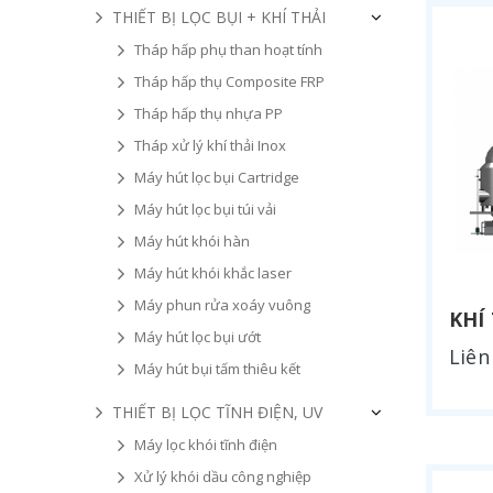
THIẾT BỊ LỌC BỤI + KHÍ THẢI
Tháp hấp phụ than hoạt tính
Tháp hấp thụ Composite FRP
Tháp hấp thụ nhựa PP
Tháp xử lý khí thải Inox
Máy hút lọc bụi Cartridge
Máy hút lọc bụi túi vải
Máy hút khói hàn
Máy hút khói khắc laser
Máy phun rửa xoáy vuông
KHÍ
Máy hút lọc bụi ướt
Liên
Máy hút bụi tấm thiêu kết
THIẾT BỊ LỌC TĨNH ĐIỆN, UV
Máy lọc khói tĩnh điện
Xử lý khói dầu công nghiệp