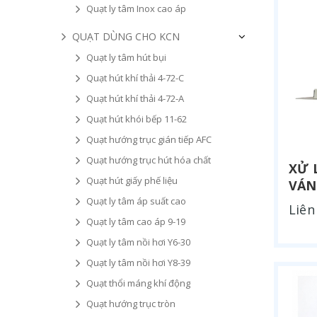
Quạt ly tâm Inox cao áp
QUẠT DÙNG CHO KCN
Quạt ly tâm hút bụi
Quạt hút khí thải 4-72-C
Quạt hút khí thải 4-72-A
Quạt hút khói bếp 11-62
Quạt hướng trục gián tiếp AFC
Quạt hướng trục hút hóa chất
XỬ 
Quạt hút giấy phế liệu
VÁN
Quạt ly tâm áp suất cao
Liên
Quạt ly tâm cao áp 9-19
Quạt ly tâm nồi hơi Y6-30
Quạt ly tâm nồi hơi Y8-39
Quạt thổi máng khí động
Quạt hướng trục tròn