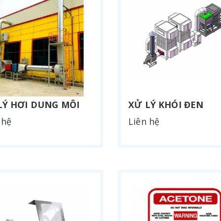
LÝ HƠI DUNG MÔI
XỬ LÝ KHÓI ĐEN
 hệ
Liên hệ